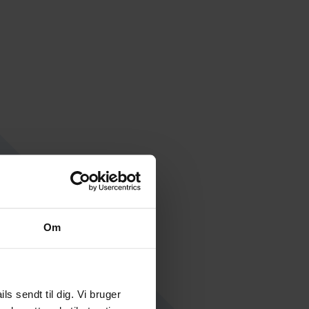
Om
 sendt til dig. Vi bruger