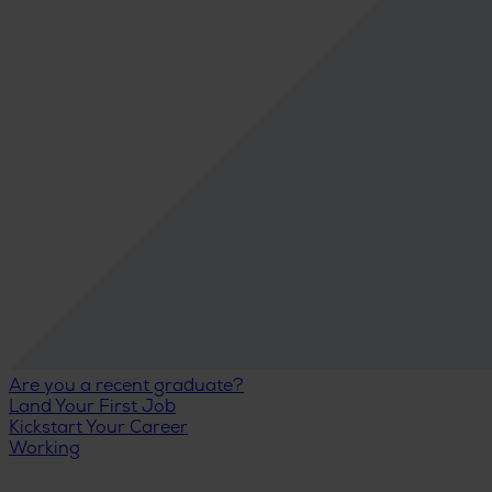
Are you a recent graduate?
Land Your First Job
Kickstart Your Career
Working