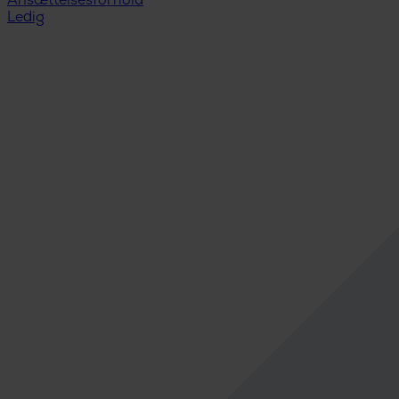
Ansættelsesforhold
Ledig