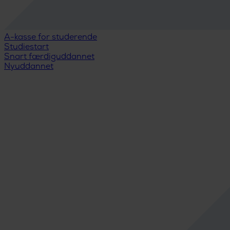
A-kasse for studerende
Studiestart
Snart færdiguddannet
Nyuddannet