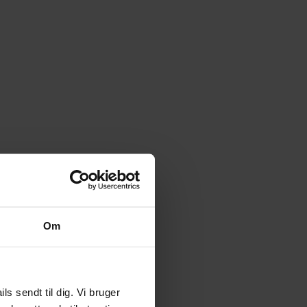
Om
 sendt til dig. Vi bruger