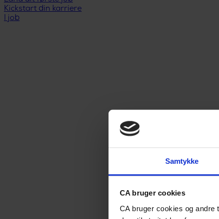
Kickstart din karriere
I job
Samtykke
CA bruger cookies
CA bruger cookies og andre t