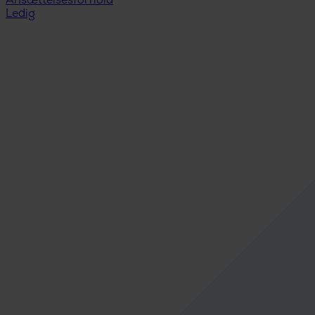
Ansættelsesforhold
Ledig