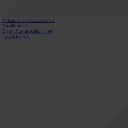
A-kasse for studerende
Studiestart
Snart færdiguddannet
Nyuddannet