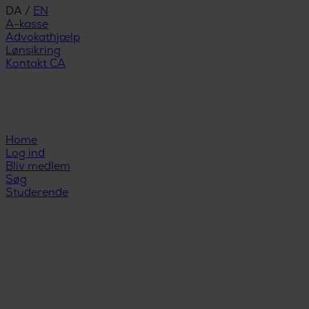
DA
/
EN
A-kasse
Advokathjælp
Lønsikring
Kontakt CA
Home
Log ind
Bliv medlem
Søg
Studerende