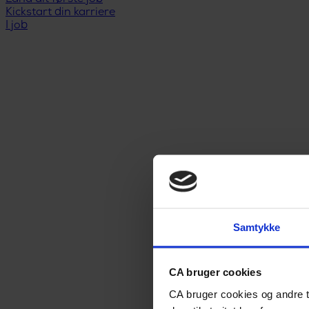
Kickstart din karriere
I job
Samtykke
CA bruger cookies
CA bruger cookies og andre t