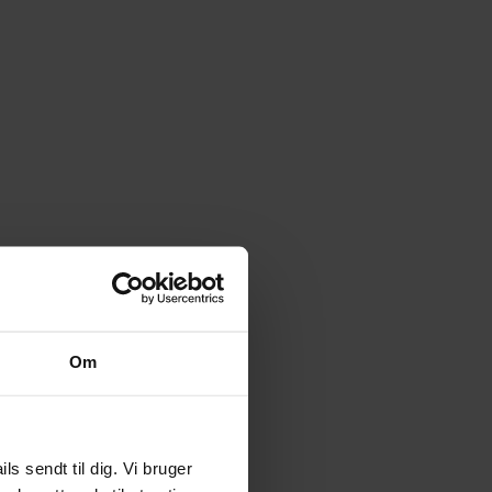
Om
 sendt til dig. Vi bruger