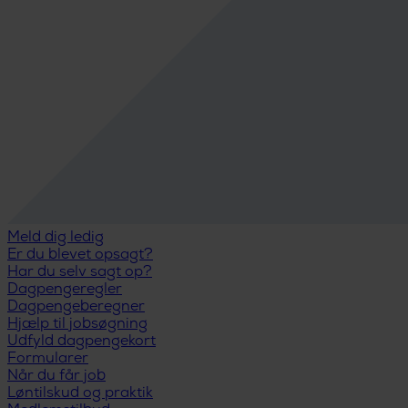
Meld dig ledig
Er du blevet opsagt?
Har du selv sagt op?
Dagpengeregler
Dagpengeberegner
Hjælp til jobsøgning
Udfyld dagpengekort
Formularer
Når du får job
Løntilskud og praktik