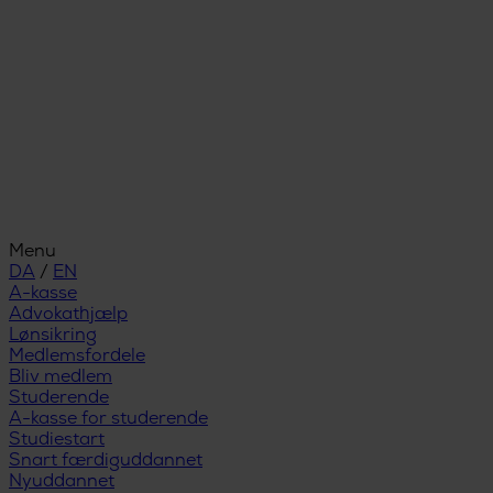
Menu
DA
/
EN
A-kasse
Advokathjælp
Lønsikring
Medlemsfordele
Bliv medlem
Studerende
A-kasse for studerende
Studiestart
Snart færdiguddannet
Nyuddannet