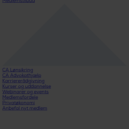
Medlemstilbud
CA Lønsikring
CA Advokathjælp
Karriererådgivning
Kurser og uddannelse
Webinarer og events
Medlemsfordele
Privatøkonomi
Anbefal nyt medlem