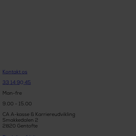
Kontakt os
33 14 90 45
Man-fre
9.00 - 15.00
CA A-kasse & Karriereudvikling
Smakkedalen 2
2820 Gentofte