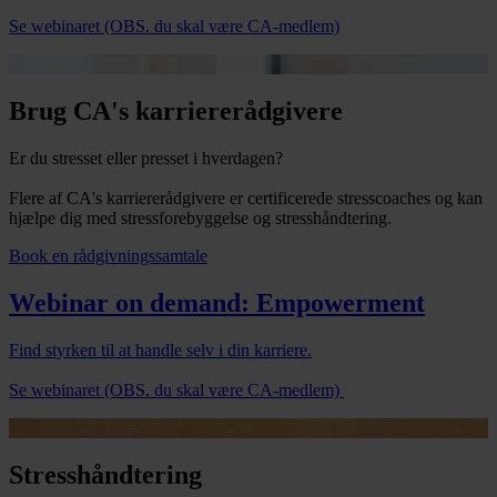
Se webinaret (OBS. du skal være CA-medlem)
Brug CA's karriererådgivere
Er du stresset eller presset i hverdagen?
Flere af CA's karriererådgivere er certificerede stresscoaches og kan
hjælpe dig med stressforebyggelse og stresshåndtering.
Book en rådgivningssamtale
Webinar on demand: Empowerment
Find styrken til at handle selv i din karriere.
Se webinaret (OBS. du skal være CA-medlem)
Stresshåndtering