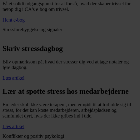
Få et solidt udgangspunkt for at forstå, hvad der skaber trivsel for
netop dig i CA's e-bog om trivsel.
Hent e-bog
Stressforebyggelse og signaler
Skriv stressdagbog
Bliv opmærksom på, hvad der stresser dig ved at tage notater og
føre dagbog.
Læs artikel
Lær at spotte stress hos medarbejderne
En leder skal ikke være terapeut, men er nødt til at forholde sig til
stress, for det kan koste medarbejderen, arbejdspladsen og
samfundet dyrt, hvis der ikke gribes ind i tide.
Læs artikel
Konflikter og positiv psykologi