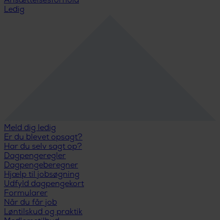
Ansættelsesforhold
Ledig
Meld dig ledig
Er du blevet opsagt?
Har du selv sagt op?
Dagpengeregler
Dagpengeberegner
Hjælp til jobsøgning
Udfyld dagpengekort
Formularer
Når du får job
Løntilskud og praktik