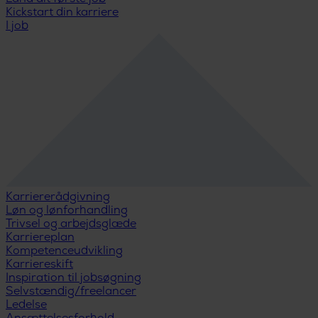
Kickstart din karriere
I job
Karriererådgivning
Løn og lønforhandling
Trivsel og arbejdsglæde
Karriereplan
Kompetenceudvikling
Karriereskift
Inspiration til jobsøgning
Selvstændig/freelancer
Ledelse