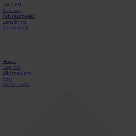
DA
/
EN
A-kasse
Advokathjælp
Lønsikring
Kontakt CA
Home
Log ind
Bliv medlem
Søg
Studerende