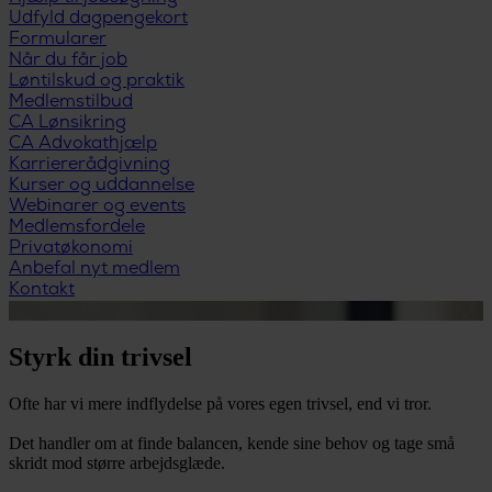
Udfyld dagpengekort
Formularer
Når du får job
Løntilskud og praktik
Medlemstilbud
CA Lønsikring
CA Advokathjælp
Karriererådgivning
Kurser og uddannelse
Webinarer og events
Medlemsfordele
Privatøkonomi
Anbefal nyt medlem
Kontakt
Styrk din trivsel
Ofte har vi mere indflydelse på vores egen trivsel, end vi tror.
Det handler om at finde balancen, kende sine behov og tage små
skridt mod større arbejdsglæde.