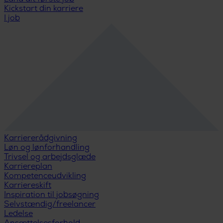
Kickstart din karriere
I job
Karriererådgivning
Løn og lønforhandling
Trivsel og arbejdsglæde
Karriereplan
Kompetenceudvikling
Karriereskift
Inspiration til jobsøgning
Selvstændig/freelancer
Ledelse