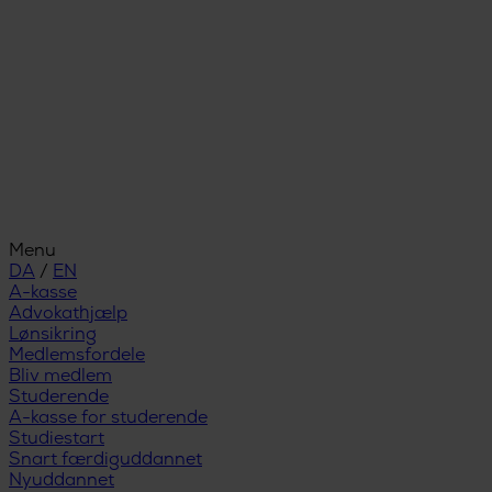
Menu
DA
/
EN
A-kasse
Advokathjælp
Lønsikring
Medlemsfordele
Bliv medlem
Studerende
A-kasse for studerende
Studiestart
Snart færdiguddannet
Nyuddannet