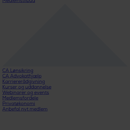
Medlemstilbud
CA Lønsikring
CA Advokathjælp
Karriererådgivning
Kurser og uddannelse
Webinarer og events
Medlemsfordele
Privatøkonomi
Anbefal nyt medlem