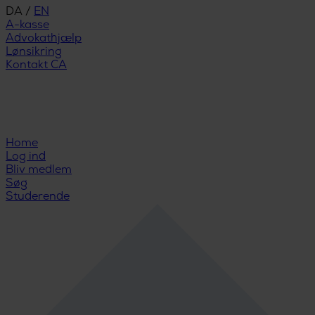
DA
/
EN
A-kasse
Advokathjælp
Lønsikring
Kontakt CA
Home
Log ind
Bliv medlem
Søg
Studerende