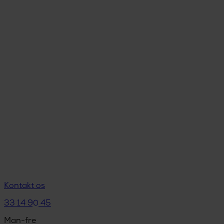
Kontakt os
33 14 90 45
Man-fre