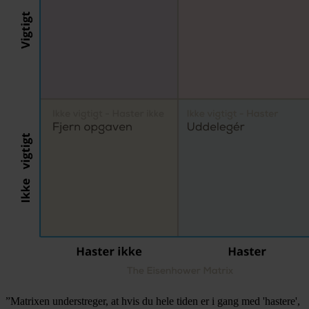
”Matrixen understreger, at hvis du hele tiden er i gang med 'hastere',