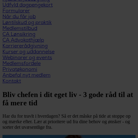
Udfyld dagpengekort
Formularer
Når du får job
Løntilskud og praktik
Medlemstilbud
CA Lønsikring
CA Advokathjælp
Karriererådgivning
Kurser og uddannelse
Webinarer og events
Medlemsfordele
Privatøkonomi
Anbefal nyt medlem
Kontakt
Bliv chefen i dit eget liv - 3 gode råd til at
få mere tid
Har du for travlt i hverdagen? Så er det måske på tide at stoppe op
og mærke efter. Lær at prioritere ud fra dine behov og ønsker - og
sorter det uvæsentlige fra.