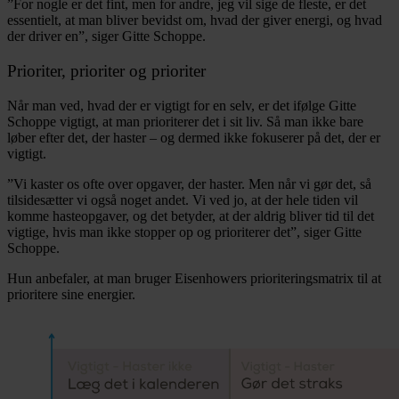
”For nogle er det fint, men for andre, jeg vil sige de fleste, er det
essentielt, at man bliver bevidst om, hvad der giver energi, og hvad
der driver en”, siger Gitte Schoppe.
Prioriter, prioriter og prioriter
Når man ved, hvad der er vigtigt for en selv, er det ifølge Gitte
Schoppe vigtigt, at man prioriterer det i sit liv. Så man ikke bare
løber efter det, der haster – og dermed ikke fokuserer på det, der er
vigtigt.
”Vi kaster os ofte over opgaver, der haster. Men når vi gør det, så
tilsidesætter vi også noget andet. Vi ved jo, at der hele tiden vil
komme hasteopgaver, og det betyder, at der aldrig bliver tid til det
vigtige, hvis man ikke stopper op og prioriterer det”, siger Gitte
Schoppe.
Hun anbefaler, at man bruger Eisenhowers prioriteringsmatrix til at
prioritere sine energier.