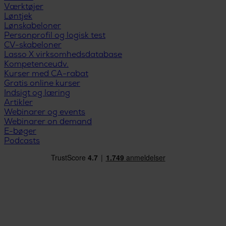
Værktøjer
Løntjek
Lønskabeloner
Personprofil og logisk test
CV-skabeloner
Lasso X virksomhedsdatabase
Kompetenceudv.
Kurser med CA-rabat
Gratis online kurser
Indsigt og læring
Artikler
Webinarer og events
Webinarer on demand
E-bøger
Podcasts