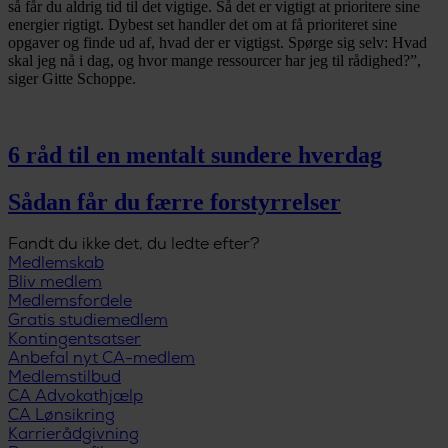
så får du aldrig tid til det vigtige. Så det er vigtigt at prioritere sine
energier rigtigt. Dybest set handler det om at få prioriteret sine
opgaver og finde ud af, hvad der er vigtigst. Spørge sig selv: Hvad
skal jeg nå i dag, og hvor mange ressourcer har jeg til rådighed?”,
siger Gitte Schoppe.
6 råd til en mentalt sundere hverdag
Sådan får du færre forstyrrelser
Fandt du ikke det, du ledte efter?
Medlemskab
Bliv medlem
Medlemsfordele
Gratis studiemedlem
Kontingentsatser
Anbefal nyt CA-medlem
Medlemstilbud
CA Advokathjælp
CA Lønsikring
Karrierådgivning