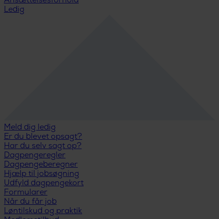
Ansættelsesforhold
Ledig
Meld dig ledig
Er du blevet opsagt?
Har du selv sagt op?
Dagpengeregler
Dagpengeberegner
Hjælp til jobsøgning
Udfyld dagpengekort
Formularer
Når du får job
Løntilskud og praktik