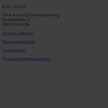
9.00 - 15.00
CA A-kasse & Karriereudvikling
Smakkedalen 2
2820 Gentofte
Find din afdeling
Persondatapolitik
Cookiepolitik
Tilgængelighedserklæring