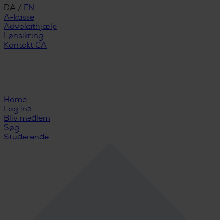
DA
/
EN
A-kasse
Advokathjælp
Lønsikring
Kontakt CA
Home
Log ind
Bliv medlem
Søg
Studerende