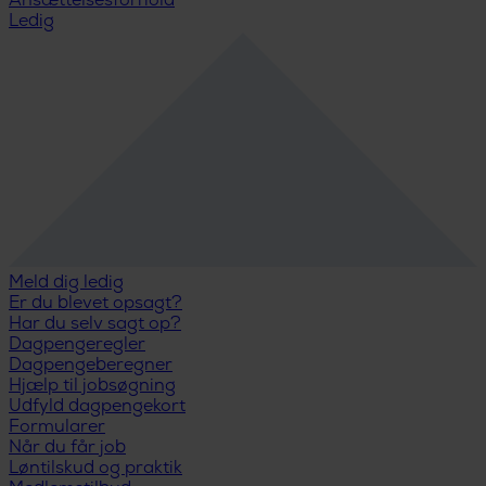
Ansættelsesforhold
Ledig
Meld dig ledig
Er du blevet opsagt?
Har du selv sagt op?
Dagpengeregler
Dagpengeberegner
Hjælp til jobsøgning
Udfyld dagpengekort
Formularer
Når du får job
Løntilskud og praktik