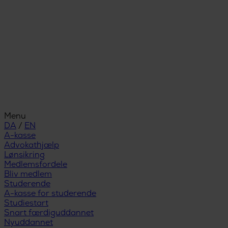
Menu
DA
/
EN
A-kasse
Advokathjælp
Lønsikring
Medlemsfordele
Bliv medlem
Studerende
A-kasse for studerende
Studiestart
Snart færdiguddannet
Nyuddannet