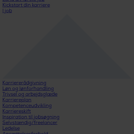
Kickstart din karriere
I job
Karriererådgivning
Løn og lønforhandling
Trivsel og arbejdsglæde
Karriereplan
Kompetenceudvikling
Karriereskift
Inspiration til jobsøgning
Selvstændig/freelancer
Ledelse