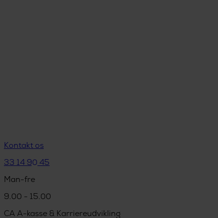
Kontakt os
33 14 90 45
Man-fre
9.00 - 15.00
CA A-kasse & Karriereudvikling