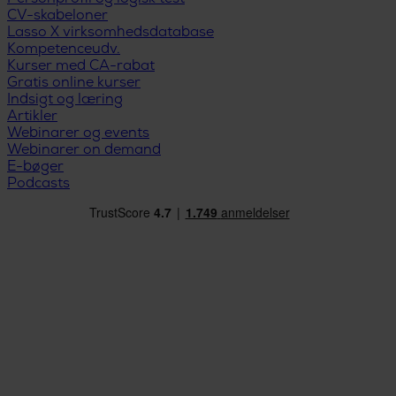
CV-skabeloner
Lasso X virksomhedsdatabase
Kompetenceudv.
Kurser med CA-rabat
Gratis online kurser
Indsigt og læring
Artikler
Webinarer og events
Webinarer on demand
E-bøger
Podcasts