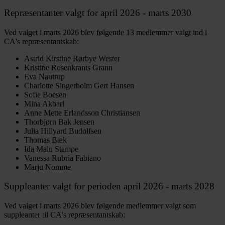
Repræsentanter valgt for april 2026 - marts 2030
Ved valget i marts 2026 blev følgende 13 medlemmer valgt ind i
CA's repræsentantskab:
Astrid Kirstine Rørbye Wester
Kristine Rosenkrants Grann
Eva Nautrup
Charlotte Singerholm Gert Hansen
Sofie Boesen
Mina Akbari
Anne Mette Erlandsson Christiansen
Thorbjørn Bak Jensen
Julia Hillyard Budolfsen
Thomas Bæk
Ida Malu Stampe
Vanessa Rubria Fabiano
Marju Nomme
Suppleanter valgt for perioden april 2026 - marts 2028
Ved valget i marts 2026 blev følgende medlemmer valgt som
suppleanter til CA's repræsentantskab: