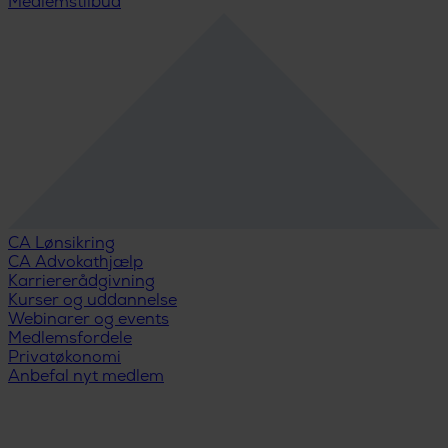
Medlemstilbud
CA Lønsikring
CA Advokathjælp
Karriererådgivning
Kurser og uddannelse
Webinarer og events
Medlemsfordele
Privatøkonomi
Anbefal nyt medlem