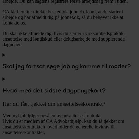
arbejde. Du kan sagtens registrere første arbejdsdag frem i tiden.
CA får herefter direkte besked via jobnet.dk om, at du starter i
arbejde og har afmeldt dig på jobnet.dk, så du behøver ikke at
kontakte os.
Du skal ikke afmelde dig, hvis du starter i virksomhedspraktik,
ansættelse med løntilskud eller deltidsarbejde med supplerende
dagpenge.
Skal jeg fortsat søge job og komme til møder?
Hvad med det sidste dagpengekort?
Har du fået tjekket din ansættelseskontrakt?
Med nyt job følger også en ny ansættelseskontrakt.
Hvis du er medlem af CA Advokathjælp, kan du få tjekket om
ansættelseskontrakten overholder de generelle lovkrav til
ansættelseskontrakter,