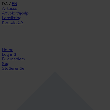
DA
/
EN
A-kasse
Advokathjælp
Lønsikring
Kontakt CA
Home
Log ind
Bliv medlem
Søg
Studerende