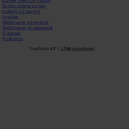
Kurser med CA-rabat
Gratis online kurser
Indsigt og læring
Artikler
Webinarer og events
Webinarer on demand
E-bøger
Podcasts