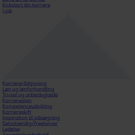
Kickstart din karriere
I job
Karriererådgivning
Løn og lønforhandling
Trivsel og arbejdsglæde
Karriereplan
Kompetenceudvikling
Karriereskift
Inspiration til jobsøgning
Selvstændig/freelancer
Ledelse