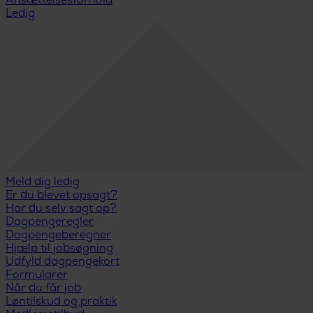
Ansættelsesforhold
Ledig
Meld dig ledig
Er du blevet opsagt?
Har du selv sagt op?
Dagpengeregler
Dagpengeberegner
Hjælp til jobsøgning
Udfyld dagpengekort
Formularer
Når du får job
Løntilskud og praktik