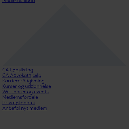
Medlemstilbud
CA Lønsikring
CA Advokathjælp
Karriererådgivning
Kurser og uddannelse
Webinarer og events
Medlemsfordele
Privatøkonomi
Anbefal nyt medlem