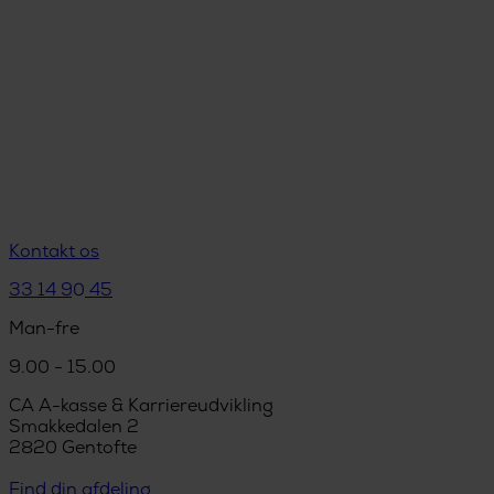
Kontakt os
33 14 90 45
Man-fre
9.00 - 15.00
CA A-kasse & Karriereudvikling
Smakkedalen 2
2820 Gentofte
Find din afdeling