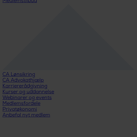
Medlemstilbud
CA Lønsikring
CA Advokathjælp
Karriererådgivning
Kurser og uddannelse
Webinarer og events
Medlemsfordele
Privatøkonomi
Anbefal nyt medlem