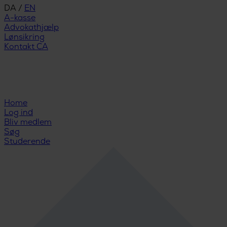
DA
/
EN
A-kasse
Advokathjælp
Lønsikring
Kontakt CA
Home
Log ind
Bliv medlem
Søg
Studerende