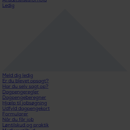
Ansættelsesforhold
Ledig
Meld dig ledig
Er du blevet opsagt?
Har du selv sagt op?
Dagpengeregler
Dagpengeberegner
Hjælp til jobsøgning
Udfyld dagpengekort
Formularer
Når du får job
Løntilskud og praktik