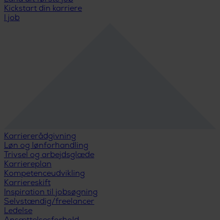
Kickstart din karriere
I job
Karriererådgivning
Løn og lønforhandling
Trivsel og arbejdsglæde
Karriereplan
Kompetenceudvikling
Karriereskift
Inspiration til jobsøgning
Selvstændig/freelancer
Ledelse