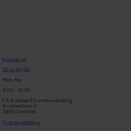
Kontakt os
33 14 90 45
Man-fre
9.00 - 15.00
CA A-kasse & Karriereudvikling
Smakkedalen 2
2820 Gentofte
Find din afdeling