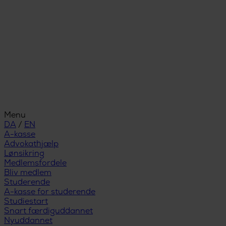
Menu
DA
/
EN
A-kasse
Advokathjælp
Lønsikring
Medlemsfordele
Bliv medlem
Studerende
A-kasse for studerende
Studiestart
Snart færdiguddannet
Nyuddannet