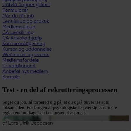
Udfyld dagpengekort
Formularer
Når du får job
Løntilskud og praktik
Medlemstilbud
CA Lønsikring
CA Advokathjælp
Karriererådgivning
Kurser og uddannelse
Webinarer og events
Medlemsfordele
Privatøkonomi
Anbefal nyt medlem
Kontakt
Test - en del af rekrutteringsprocessen
Søger du job, så forbered dig på, at du også bliver testet til
jobsamtalen. For brugen af psykologiske testværktøjer er mere
reglen end undtagelsen i en ansættelsesproces.
af
Lars Ulrik Jeppesen