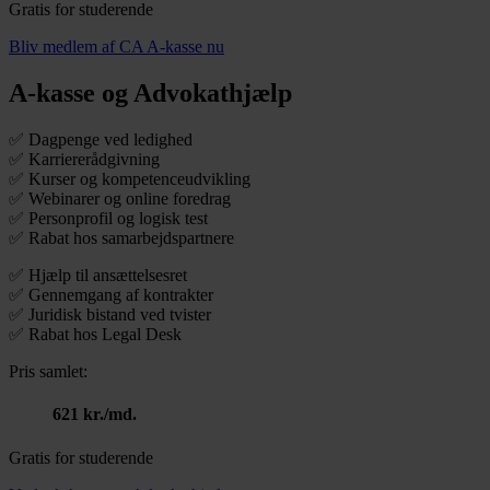
Gratis for studerende
Bliv medlem af CA A-kasse nu
A-kasse og Advokathjælp
✅ Dagpenge ved ledighed
✅ Karriererådgivning
✅ Kurser og kompetenceudvikling
✅ Webinarer og online foredrag
✅ Personprofil og logisk test
✅ Rabat hos samarbejdspartnere
✅ Hjælp til ansættelsesret
✅ Gennemgang af kontrakter
✅ Juridisk bistand ved tvister
✅ Rabat hos Legal Desk
Pris samlet:
621 kr./md.
Gratis for studerende