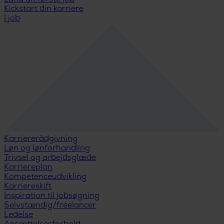
Kickstart din karriere
I job
Karriererådgivning
Løn og lønforhandling
Trivsel og arbejdsglæde
Karriereplan
Kompetenceudvikling
Karriereskift
Inspiration til jobsøgning
Selvstændig/freelancer
Ledelse