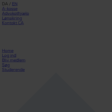
DA
/
EN
A-kasse
Advokathjælp
Lønsikring
Kontakt CA
Home
Log ind
Bliv medlem
Søg
Studerende