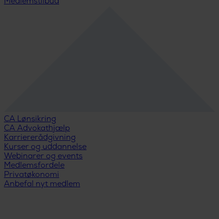
Medlemstilbud
CA Lønsikring
CA Advokathjælp
Karriererådgivning
Kurser og uddannelse
Webinarer og events
Medlemsfordele
Privatøkonomi
Anbefal nyt medlem