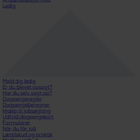
Ansættelsesforhold
Ledig
Meld dig ledig
Er du blevet opsagt?
Har du selv sagt op?
Dagpengeregler
Dagpengeberegner
Hjælp til jobsøgning
Udfyld dagpengekort
Formularer
Når du får job
Løntilskud og praktik