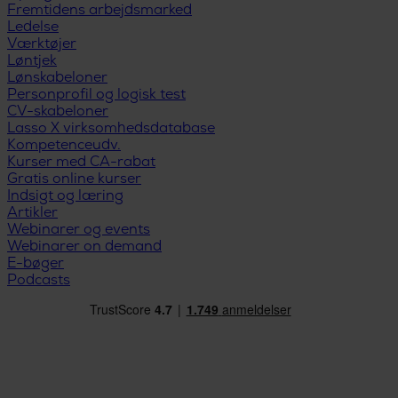
Fremtidens arbejdsmarked
Ledelse
Værktøjer
Løntjek
Lønskabeloner
Personprofil og logisk test
CV-skabeloner
Lasso X virksomhedsdatabase
Kompetenceudv.
Kurser med CA-rabat
Gratis online kurser
Indsigt og læring
Artikler
Webinarer og events
Webinarer on demand
E-bøger
Podcasts