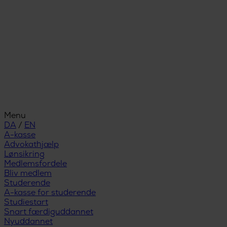
Menu
DA
/
EN
A-kasse
Advokathjælp
Lønsikring
Medlemsfordele
Bliv medlem
Studerende
A-kasse for studerende
Studiestart
Snart færdiguddannet
Nyuddannet