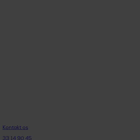
Kontakt os
33 14 90 45