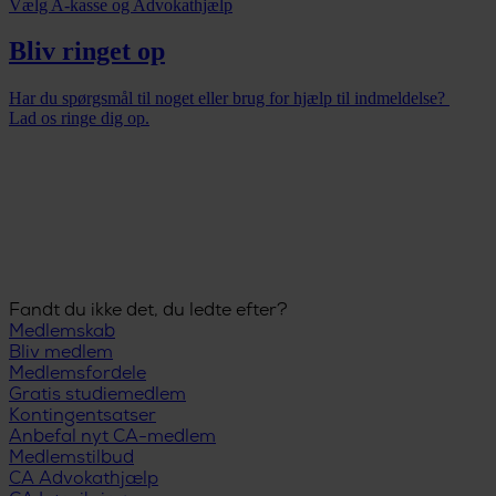
Vælg A-kasse og Advokathjælp
Bliv ringet op
Har du spørgsmål til noget eller brug for hjælp til indmeldelse?
Lad os ringe dig op.
Fandt du ikke det, du ledte efter?
Medlemskab
Bliv medlem
Medlemsfordele
Gratis studiemedlem
Kontingentsatser
Anbefal nyt CA-medlem
Medlemstilbud
CA Advokathjælp