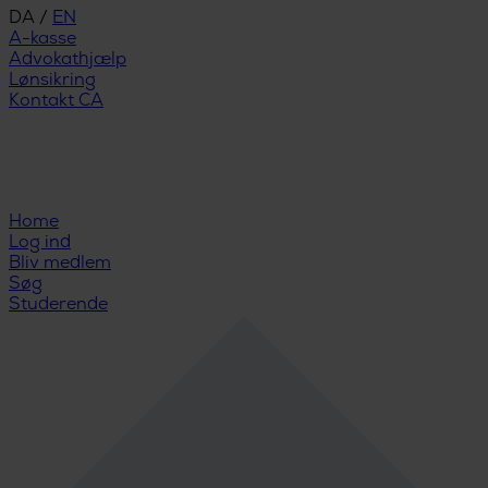
DA
/
EN
A-kasse
Advokathjælp
Lønsikring
Kontakt CA
Home
Log ind
Bliv medlem
Søg
Studerende