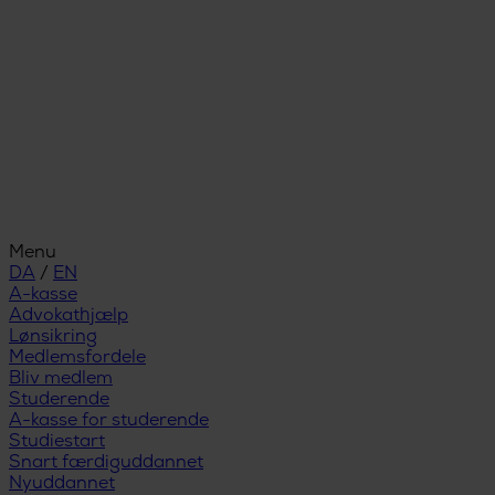
Menu
DA
/
EN
A-kasse
Advokathjælp
Lønsikring
Medlemsfordele
Bliv medlem
Studerende
A-kasse for studerende
Studiestart
Snart færdiguddannet
Nyuddannet