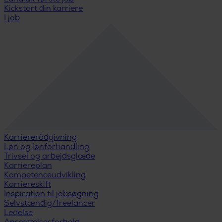
Kickstart din karriere
I job
Karriererådgivning
Løn og lønforhandling
Trivsel og arbejdsglæde
Karriereplan
Kompetenceudvikling
Karriereskift
Inspiration til jobsøgning
Selvstændig/freelancer
Ledelse