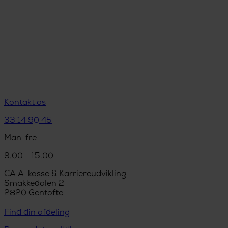
Kontakt os
33 14 90 45
Man-fre
9.00 - 15.00
CA A-kasse & Karriereudvikling
Smakkedalen 2
2820 Gentofte
Find din afdeling