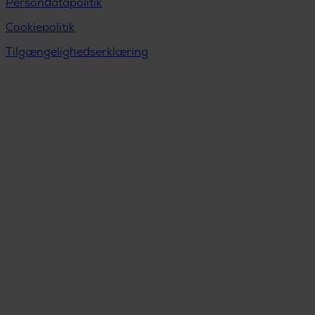
Persondatapolitik
Cookiepolitik
Tilgængelighedserklæring