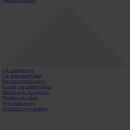
Medlemstilbud
CA Lønsikring
CA Advokathjælp
Karriererådgivning
Kurser og uddannelse
Webinarer og events
Medlemsfordele
Privatøkonomi
Anbefal nyt medlem