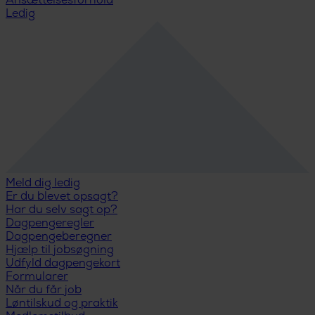
Ansættelsesforhold
Ledig
Meld dig ledig
Er du blevet opsagt?
Har du selv sagt op?
Dagpengeregler
Dagpengeberegner
Hjælp til jobsøgning
Udfyld dagpengekort
Formularer
Når du får job
Løntilskud og praktik