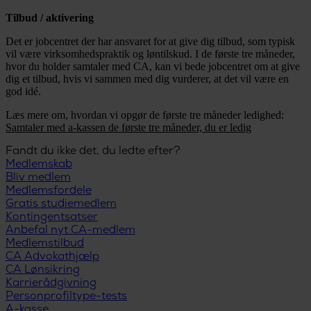
Tilbud / aktivering
Det er jobcentret der har ansvaret for at give dig tilbud, som typisk
vil være virksomhedspraktik og løntilskud. I de første tre måneder,
hvor du holder samtaler med CA, kan vi bede jobcentret om at give
dig et tilbud, hvis vi sammen med dig vurderer, at det vil være en
god idé.
Læs mere om, hvordan vi opgør de første tre måneder ledighed:
Samtaler med a-kassen de første tre måneder, du er ledig
Fandt du ikke det, du ledte efter?
Medlemskab
Bliv medlem
Medlemsfordele
Gratis studiemedlem
Kontingentsatser
Anbefal nyt CA-medlem
Medlemstilbud
CA Advokathjælp
CA Lønsikring
Karrierådgivning
Personprofiltype-tests
A-kasse