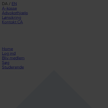
DA
/
EN
A-kasse
Advokathjælp
Lønsikring
Kontakt CA
Home
Log ind
Bliv medlem
Søg
Studerende