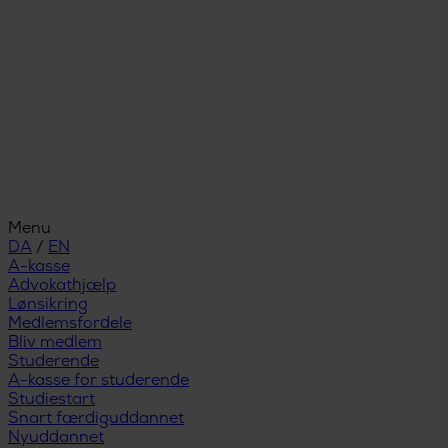
Menu
DA
/
EN
A-kasse
Advokathjælp
Lønsikring
Medlemsfordele
Bliv medlem
Studerende
A-kasse for studerende
Studiestart
Snart færdiguddannet
Nyuddannet