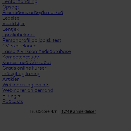
Lønforhandling
Opsagt
Fremtidens arbejdsmarked
Ledelse
Værktøjer
Løntjek
Lønskabeloner
Personprofil og logisk test
CV-skabeloner
Lasso X virksomhedsdatabase
Kompetenceudv.
Kurser med CA-rabat
Gratis online kurser
Indsigt og læring
Artikler
Webinarer og events
Webinarer on demand
E-bøger
Podcasts