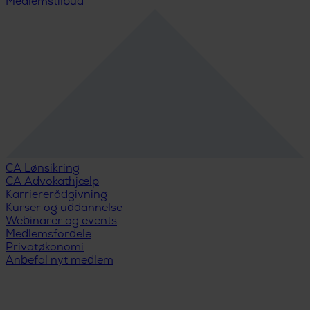
Medlemstilbud
CA Lønsikring
CA Advokathjælp
Karriererådgivning
Kurser og uddannelse
Webinarer og events
Medlemsfordele
Privatøkonomi
Anbefal nyt medlem