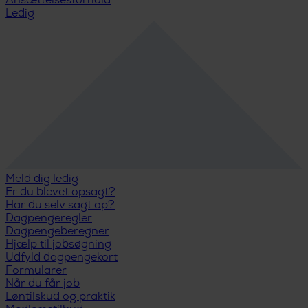
Ansættelsesforhold
Ledig
Meld dig ledig
Er du blevet opsagt?
Har du selv sagt op?
Dagpengeregler
Dagpengeberegner
Hjælp til jobsøgning
Udfyld dagpengekort
Formularer
Når du får job
Løntilskud og praktik