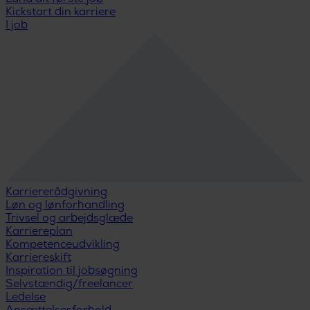
Kickstart din karriere
I job
Karriererådgivning
Løn og lønforhandling
Trivsel og arbejdsglæde
Karriereplan
Kompetenceudvikling
Karriereskift
Inspiration til jobsøgning
Selvstændig/freelancer
Ledelse