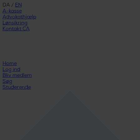
DA
/
EN
A-kasse
Advokathjælp
Lønsikring
Kontakt CA
Home
Log ind
Bliv medlem
Søg
Studerende