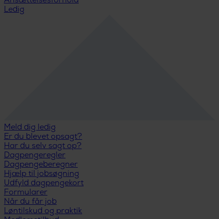
Ansættelsesforhold
Ledig
Meld dig ledig
Er du blevet opsagt?
Har du selv sagt op?
Dagpengeregler
Dagpengeberegner
Hjælp til jobsøgning
Udfyld dagpengekort
Formularer
Når du får job
Løntilskud og praktik