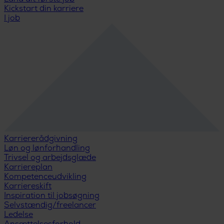
Kickstart din karriere
I job
Karriererådgivning
Løn og lønforhandling
Trivsel og arbejdsglæde
Karriereplan
Kompetenceudvikling
Karriereskift
Inspiration til jobsøgning
Selvstændig/freelancer
Ledelse