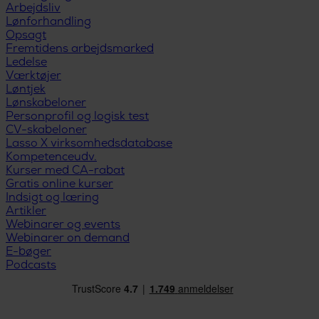
Arbejdsliv
Lønforhandling
Opsagt
Fremtidens arbejdsmarked
Ledelse
Værktøjer
Løntjek
Lønskabeloner
Personprofil og logisk test
CV-skabeloner
Lasso X virksomhedsdatabase
Kompetenceudv.
Kurser med CA-rabat
Gratis online kurser
Indsigt og læring
Artikler
Webinarer og events
Webinarer on demand
E-bøger
Podcasts