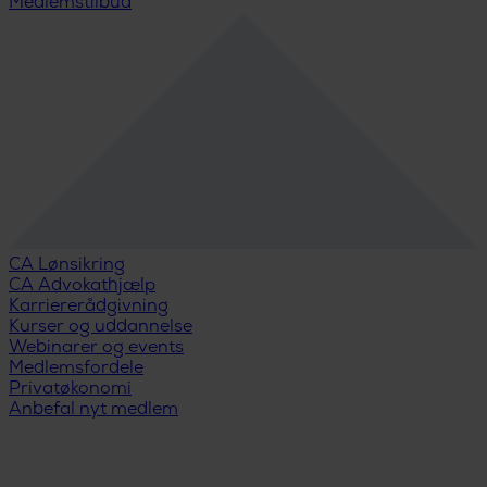
Medlemstilbud
CA Lønsikring
CA Advokathjælp
Karriererådgivning
Kurser og uddannelse
Webinarer og events
Medlemsfordele
Privatøkonomi
Anbefal nyt medlem