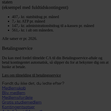
staten
(eksempel med fuldtidskontingent)
407,- kr. statsbidrag pr. måned
7,- kr. ATP pr. måned
147,- kr. administrationsbidrag til a-kassen pr. måned
561,- kr. i alt om måneden.
Alle satser er pr. 2026.
Betalingsservice
Du kan med fordel tilmelde CA til din Betalingsservice-aftale og
betal kontingentet automatisk, så slipper du for at bekymre dig om at
huske at betale.
Læs om tilmelding til betalingsservice
Fandt du ikke det, du ledte efter?
Medlemskab
Bliv medlem
Medlemsfordele
Gratis studiemedlem
Kontingentsatser