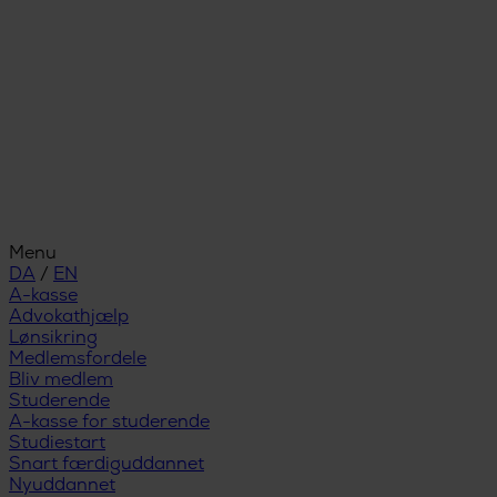
Menu
DA
/
EN
A-kasse
Advokathjælp
Lønsikring
Medlemsfordele
Bliv medlem
Studerende
A-kasse for studerende
Studiestart
Snart færdiguddannet
Nyuddannet