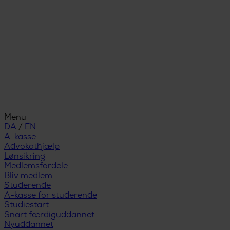
Menu
DA
/
EN
A-kasse
Advokathjælp
Lønsikring
Medlemsfordele
Bliv medlem
Studerende
A-kasse for studerende
Studiestart
Snart færdiguddannet
Nyuddannet