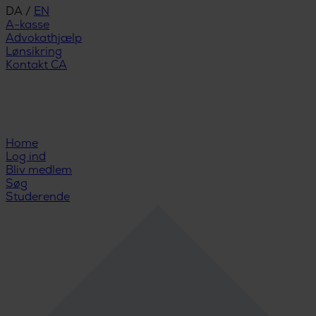
DA
/
EN
A-kasse
Advokathjælp
Lønsikring
Kontakt CA
Home
Log ind
Bliv medlem
Søg
Studerende