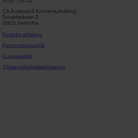
9.00 - 15.00
CA A-kasse & Karriereudvikling
Smakkedalen 2
2820 Gentofte
Find din afdeling
Persondatapolitik
Cookiepolitik
Tilgængelighedserklæring