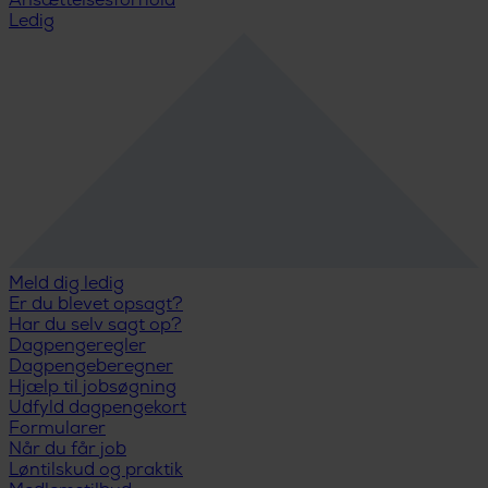
Ansættelsesforhold
Ledig
Meld dig ledig
Er du blevet opsagt?
Har du selv sagt op?
Dagpengeregler
Dagpengeberegner
Hjælp til jobsøgning
Udfyld dagpengekort
Formularer
Når du får job
Løntilskud og praktik