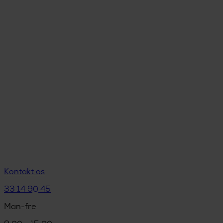
Kontakt os
33 14 90 45
Man-fre