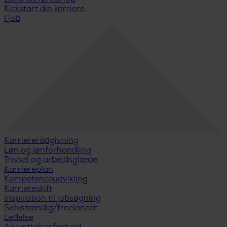
Kickstart din karriere
I job
Karriererådgivning
Løn og lønforhandling
Trivsel og arbejdsglæde
Karriereplan
Kompetenceudvikling
Karriereskift
Inspiration til jobsøgning
Selvstændig/freelancer
Ledelse