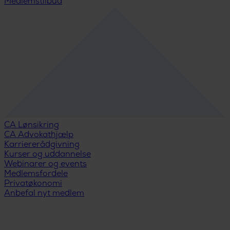
Medlemstilbud
CA Lønsikring
CA Advokathjælp
Karriererådgivning
Kurser og uddannelse
Webinarer og events
Medlemsfordele
Privatøkonomi
Anbefal nyt medlem