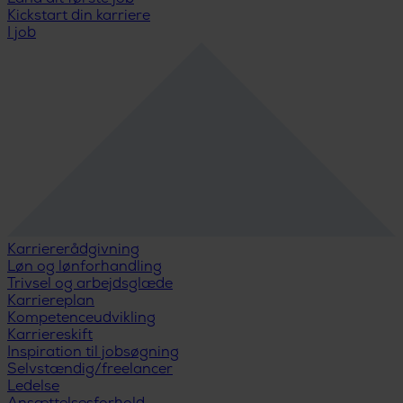
Kickstart din karriere
I job
Karriererådgivning
Løn og lønforhandling
Trivsel og arbejdsglæde
Karriereplan
Kompetenceudvikling
Karriereskift
Inspiration til jobsøgning
Selvstændig/freelancer
Ledelse