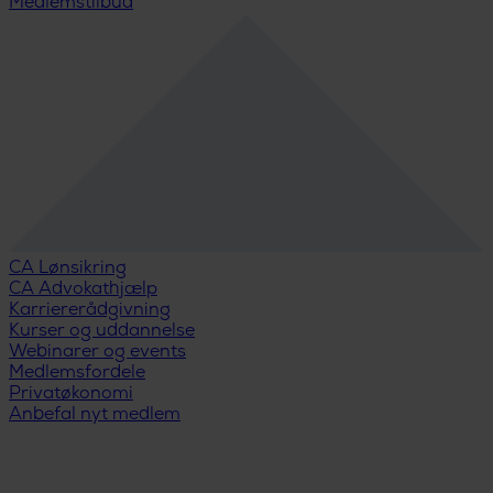
Medlemstilbud
CA Lønsikring
CA Advokathjælp
Karriererådgivning
Kurser og uddannelse
Webinarer og events
Medlemsfordele
Privatøkonomi
Anbefal nyt medlem