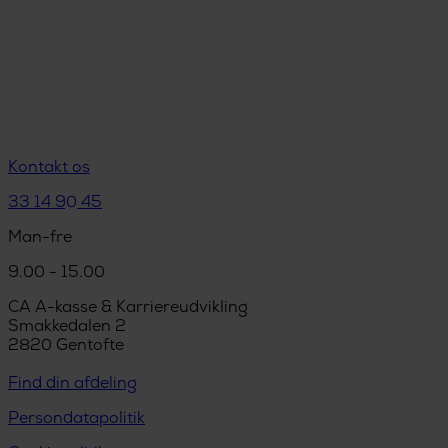
Kontakt os
33 14 90 45
Man-fre
9.00 - 15.00
CA A-kasse & Karriereudvikling
Smakkedalen 2
2820 Gentofte
Find din afdeling
Persondatapolitik