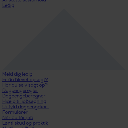
Ansættelsesforhold
Ledig
Meld dig ledig
Er du blevet opsagt?
Har du selv sagt op?
Dagpengeregler
Dagpengeberegner
Hjælp til jobsøgning
Udfyld dagpengekort
Formularer
Når du får job
Løntilskud og praktik