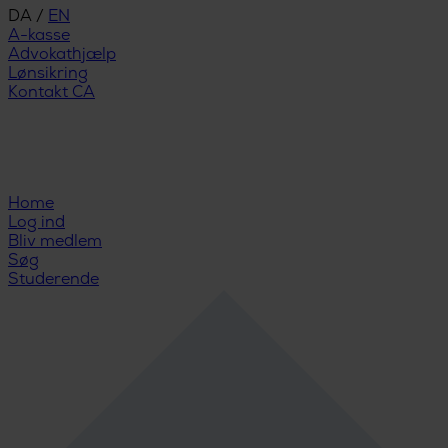
DA
/
EN
A-kasse
Advokathjælp
Lønsikring
Kontakt CA
Home
Log ind
Bliv medlem
Søg
Studerende