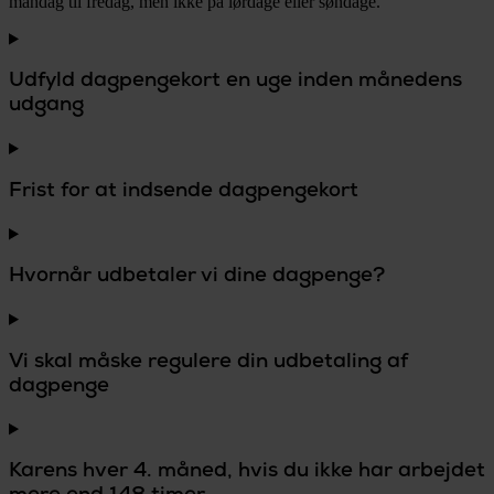
mandag til fredag, men ikke på lørdage eller søndage.
Udfyld dagpengekort en uge inden månedens
udgang
Frist for at indsende dagpengekort
Hvornår udbetaler vi dine dagpenge?
Vi skal måske regulere din udbetaling af
dagpenge
Karens hver 4. måned, hvis du ikke har arbejdet