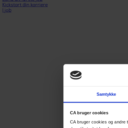
Kickstart din karriere
I job
Samtykke
CA bruger cookies
CA bruger cookies og andre t