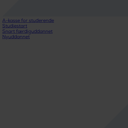
A-kasse for studerende
Studiestart
Snart færdiguddannet
Nyuddannet