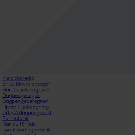
Meld dig ledig
Er du blevet opsagt?
Har du selv sagt op?
Dagpengeregler
Dagpengeberegner
Hjælp til jobsøgning
Udfyld dagpengekort
Formularer
Når du får job
Løntilskud og praktik