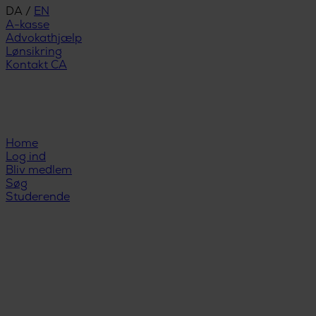
DA
/
EN
A-kasse
Advokathjælp
Lønsikring
Kontakt CA
Home
Log ind
Bliv medlem
Søg
Studerende