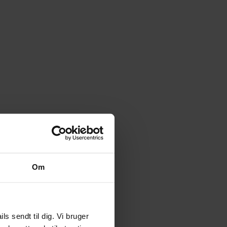
Om
 sendt til dig. Vi bruger