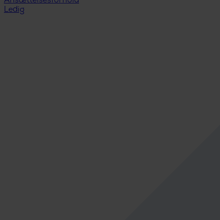
Ansættelsesforhold
Ledig