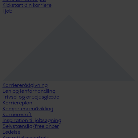
Kickstart din karriere
I job
Karriererådgivning
Løn og lønforhandling
Trivsel og arbejdsglæde
Karriereplan
Kompetenceudvikling
Karriereskift
Inspiration til jobsøgning
Selvstændig/freelancer
Ledelse