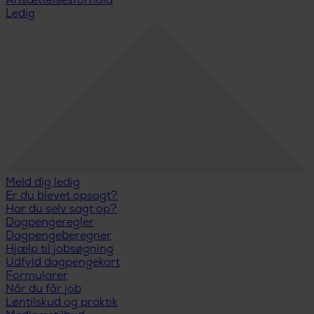
Ansættelsesforhold
Ledig
Meld dig ledig
Er du blevet opsagt?
Har du selv sagt op?
Dagpengeregler
Dagpengeberegner
Hjælp til jobsøgning
Udfyld dagpengekort
Formularer
Når du får job
Løntilskud og praktik