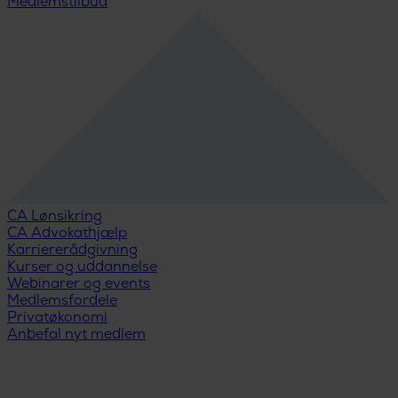
Medlemstilbud
CA Lønsikring
CA Advokathjælp
Karriererådgivning
Kurser og uddannelse
Webinarer og events
Medlemsfordele
Privatøkonomi
Anbefal nyt medlem