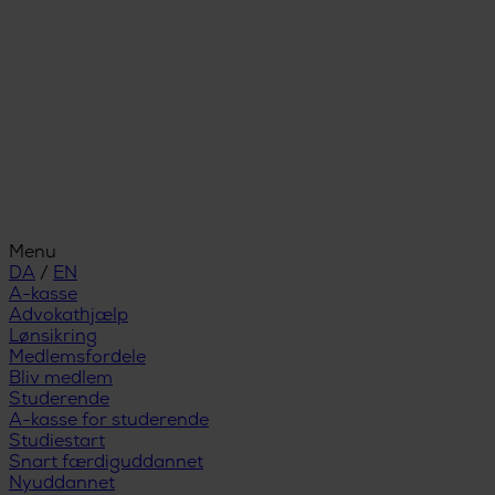
Menu
DA
/
EN
A-kasse
Advokathjælp
Lønsikring
Medlemsfordele
Bliv medlem
Studerende
A-kasse for studerende
Studiestart
Snart færdiguddannet
Nyuddannet