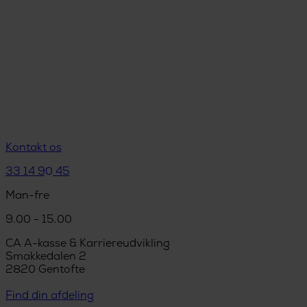
Kontakt os
33 14 90 45
Man-fre
9.00 - 15.00
CA A-kasse & Karriereudvikling
Smakkedalen 2
2820 Gentofte
Find din afdeling