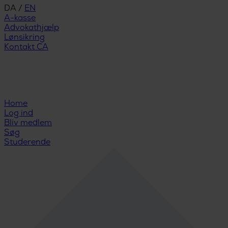
DA
/
EN
A-kasse
Advokathjælp
Lønsikring
Kontakt CA
Home
Log ind
Bliv medlem
Søg
Studerende