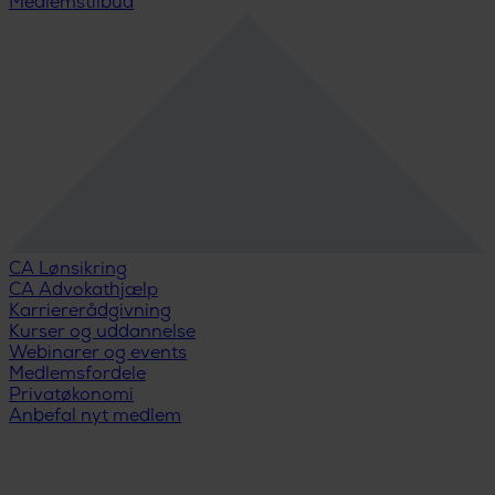
Medlemstilbud
CA Lønsikring
CA Advokathjælp
Karriererådgivning
Kurser og uddannelse
Webinarer og events
Medlemsfordele
Privatøkonomi
Anbefal nyt medlem