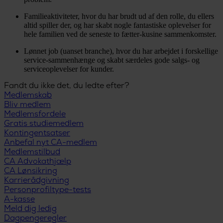
Familieaktiviteter, hvor du har brudt ud af den rolle, du ellers
altid spiller der, og har skabt nogle fantastiske oplevelser for
hele familien ved de seneste to fætter-kusine sammenkomster.
Lønnet job (uanset branche), hvor du har arbejdet i forskellige
service-sammenhænge og skabt særdeles gode salgs- og
serviceoplevelser for kunder.
Fandt du ikke det, du ledte efter?
Medlemskab
Bliv medlem
Medlemsfordele
Gratis studiemedlem
Kontingentsatser
Anbefal nyt CA-medlem
Medlemstilbud
CA Advokathjælp
CA Lønsikring
Karrierådgivning
Personprofiltype-tests
A-kasse
Meld dig ledig
Dagpengeregler