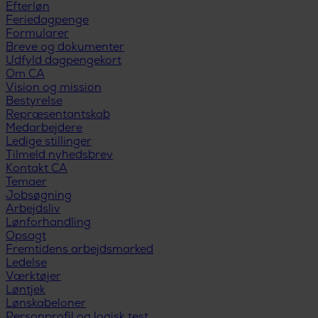
Efterløn
Feriedagpenge
Formularer
Breve og dokumenter
Udfyld dagpengekort
Om CA
Vision og mission
Bestyrelse
Repræsentantskab
Medarbejdere
Ledige stillinger
Tilmeld nyhedsbrev
Kontakt CA
Temaer
Jobsøgning
Arbejdsliv
Lønforhandling
Opsagt
Fremtidens arbejdsmarked
Ledelse
Værktøjer
Løntjek
Lønskabeloner
Personprofil og logisk test