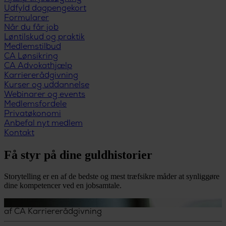
Udfyld dagpengekort
Formularer
Når du får job
Løntilskud og praktik
Medlemstilbud
CA Lønsikring
CA Advokathjælp
Karriererådgivning
Kurser og uddannelse
Webinarer og events
Medlemsfordele
Privatøkonomi
Anbefal nyt medlem
Kontakt
Få styr på dine guldhistorier
Storytelling er en af de bedste og mest træfsikre måder at synliggøre
dine kompetencer ved en jobsamtale.
af
CA Karriererådgivning