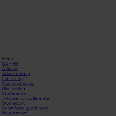
Menu
DA
/
EN
A-kasse
Advokathjælp
Lønsikring
Medlemsfordele
Bliv medlem
Studerende
A-kasse for studerende
Studiestart
Snart færdiguddannet
Nyuddannet