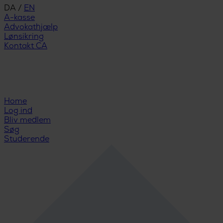
DA
/
EN
A-kasse
Advokathjælp
Lønsikring
Kontakt CA
Home
Log ind
Bliv medlem
Søg
Studerende