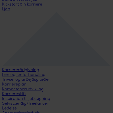
Kickstart din karriere
I job
Karriererådgivning
Løn og lønforhandling
Trivsel og arbejdsglæde
Karriereplan
Kompetenceudvikling
Karriereskift
Inspiration til jobsøgning
Selvstændig/freelancer
Ledelse