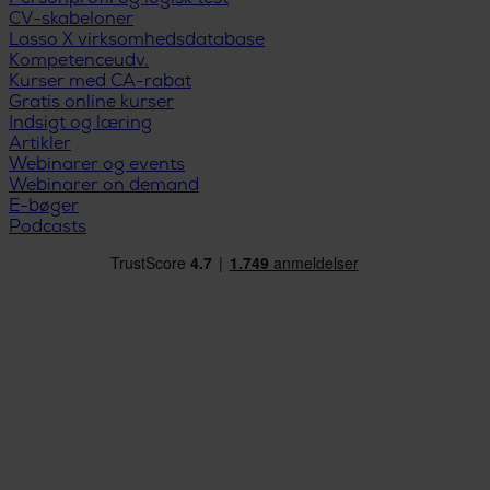
CV-skabeloner
Lasso X virksomhedsdatabase
Kompetenceudv.
Kurser med CA-rabat
Gratis online kurser
Indsigt og læring
Artikler
Webinarer og events
Webinarer on demand
E-bøger
Podcasts