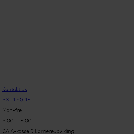
Kontakt os
33 14 90 45
Man-fre
9.00 - 15.00
CA A-kasse & Karriereudvikling