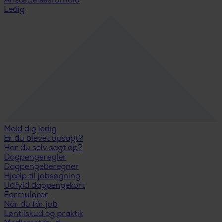
Ansættelsesforhold
Ledig
Meld dig ledig
Er du blevet opsagt?
Har du selv sagt op?
Dagpengeregler
Dagpengeberegner
Hjælp til jobsøgning
Udfyld dagpengekort
Formularer
Når du får job
Løntilskud og praktik