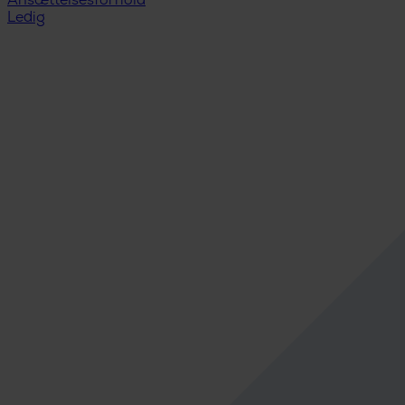
Ansættelsesforhold
Ledig