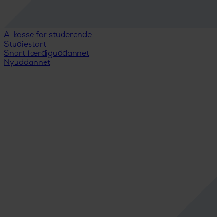
A-kasse for studerende
Studiestart
Snart færdiguddannet
Nyuddannet