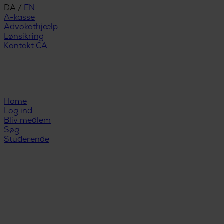
DA
/
EN
A-kasse
Advokathjælp
Lønsikring
Kontakt CA
Home
Log ind
Bliv medlem
Søg
Studerende