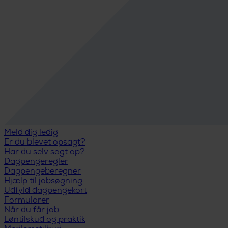
Meld dig ledig
Er du blevet opsagt?
Har du selv sagt op?
Dagpengeregler
Dagpengeberegner
Hjælp til jobsøgning
Udfyld dagpengekort
Formularer
Når du får job
Løntilskud og praktik