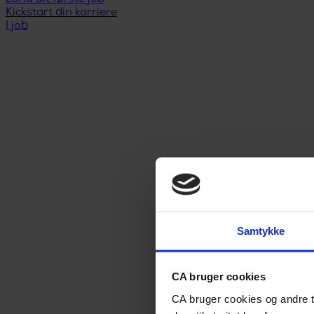
Kickstart din karriere
I job
Samtykke
CA bruger cookies
CA bruger cookies og andre t