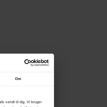
Om
 sendt til dig. Vi bruger