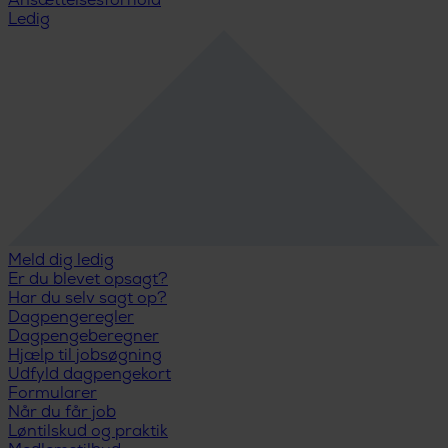
Ansættelsesforhold
Ledig
Meld dig ledig
Er du blevet opsagt?
Har du selv sagt op?
Dagpengeregler
Dagpengeberegner
Hjælp til jobsøgning
Udfyld dagpengekort
Formularer
Når du får job
Løntilskud og praktik