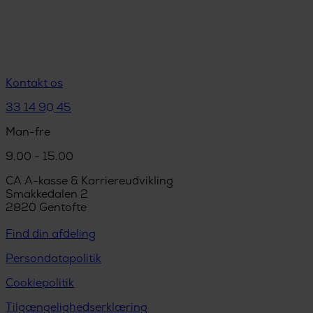
Kontakt os
33 14 90 45
Man-fre
9.00 - 15.00
CA A-kasse & Karriereudvikling
Smakkedalen 2
2820 Gentofte
Find din afdeling
Persondatapolitik
Cookiepolitik
Tilgængelighedserklæring