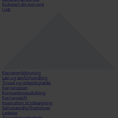
Kickstart din karriere
I job
Karriererådgivning
Løn og lønforhandling
Trivsel og arbejdsglæde
Karriereplan
Kompetenceudvikling
Karriereskift
Inspiration til jobsøgning
Selvstændig/freelancer
Ledelse