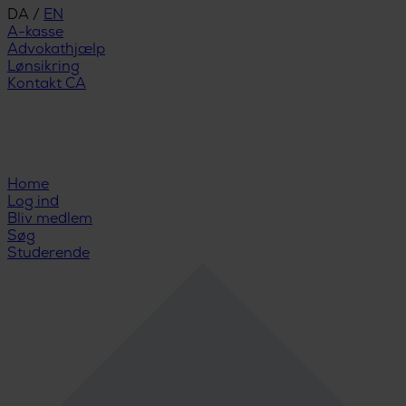
DA
/
EN
A-kasse
Advokathjælp
Lønsikring
Kontakt CA
Home
Log ind
Bliv medlem
Søg
Studerende