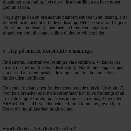
situationer som muligt, hvis du vil løse konflikten og have noget
godt ud af den.
Nogle gange kan en brændende platform skubbe til en løsning, altså
skabe et incitament til at finde en løsning. Det er ikke af ond vilje, at
I ikke finder en løsning, men med en brændende platform er I
simpelthen nødt til at tage stilling til det og rykke på det.
5. Hep på smarte, konstruktive løsninger
Find smarte, konstruktive løsninger via konflikten. Vi kalder det
kreativ destruktion (creative destruction). Når du ødelægger noget,
kan der ud af asken opstå en løsning, som du ikke kunne have
fundet uden konflikten.
Du kender mekanismen fra det meget hypede udtryk ”disruption”,
hvor hele brancher eller markedsområder kan blive fortrængt af en
ny måde at gøre forretning på, såsom musikstreaming, Uber eller
AirBnB. Du skal bryde det hele ned for at kunne bygge op igen.
Det er det, konflikter kan nogle gange.
Fandt du ikke det, du ledte efter?