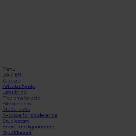
Menu
DA
/
EN
A-kasse
Advokathjælp
Lønsikring
Medlemsfordele
Bliv medlem
Studerende
A-kasse for studerende
Studiestart
Snart færdiguddannet
Nyuddannet