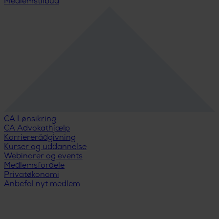
Medlemstilbud
CA Lønsikring
CA Advokathjælp
Karriererådgivning
Kurser og uddannelse
Webinarer og events
Medlemsfordele
Privatøkonomi
Anbefal nyt medlem