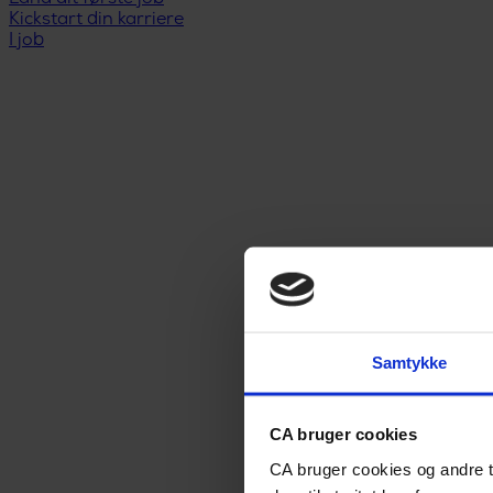
Kickstart din karriere
I job
Samtykke
CA bruger cookies
CA bruger cookies og andre t