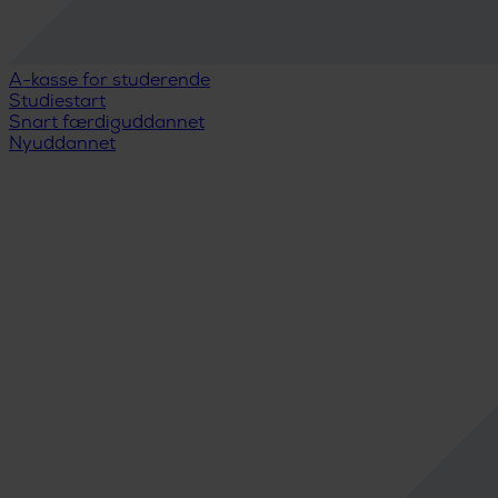
A-kasse for studerende
Studiestart
Snart færdiguddannet
Nyuddannet