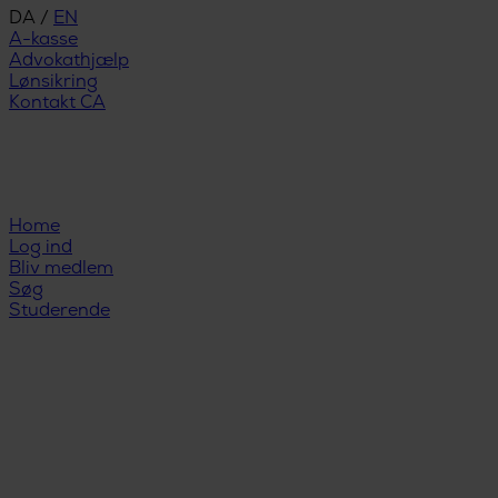
DA
/
EN
A-kasse
Advokathjælp
Lønsikring
Kontakt CA
Home
Log ind
Bliv medlem
Søg
Studerende