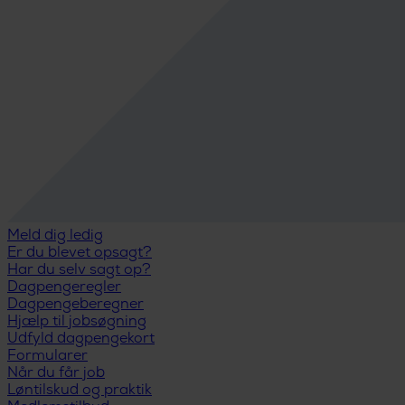
Meld dig ledig
Er du blevet opsagt?
Har du selv sagt op?
Dagpengeregler
Dagpengeberegner
Hjælp til jobsøgning
Udfyld dagpengekort
Formularer
Når du får job
Løntilskud og praktik