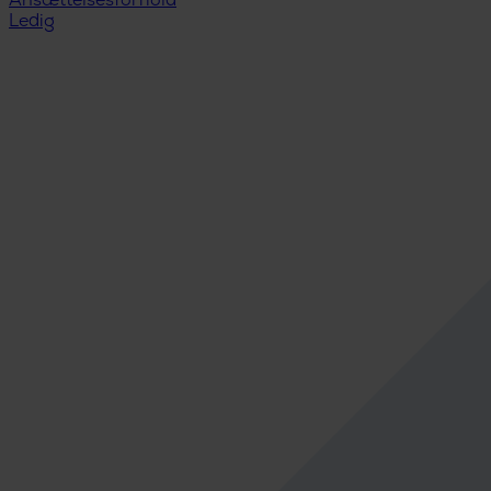
Ansættelsesforhold
Ledig