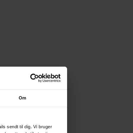
Om
 sendt til dig. Vi bruger