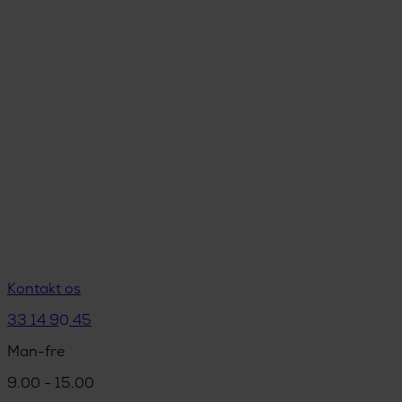
Kontakt os
33 14 90 45
Man-fre
9.00 - 15.00