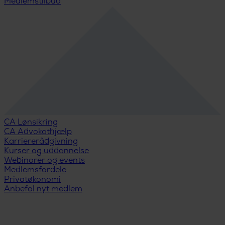
Medlemstilbud
CA Lønsikring
CA Advokathjælp
Karriererådgivning
Kurser og uddannelse
Webinarer og events
Medlemsfordele
Privatøkonomi
Anbefal nyt medlem