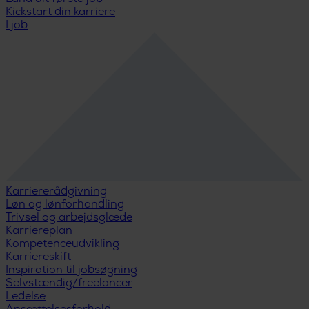
Kickstart din karriere
I job
Karriererådgivning
Løn og lønforhandling
Trivsel og arbejdsglæde
Karriereplan
Kompetenceudvikling
Karriereskift
Inspiration til jobsøgning
Selvstændig/freelancer
Ledelse