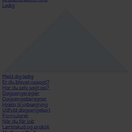
Ansættelsesforhold
Ledig
Meld dig ledig
Er du blevet opsagt?
Har du selv sagt op?
Dagpengeregler
Dagpengeberegner
Hjælp til jobsøgning
Udfyld dagpengekort
Formularer
Når du får job
Løntilskud og praktik