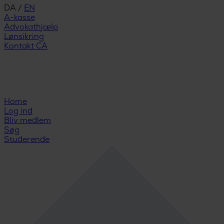
DA
/
EN
A-kasse
Advokathjælp
Lønsikring
Kontakt CA
Home
Log ind
Bliv medlem
Søg
Studerende