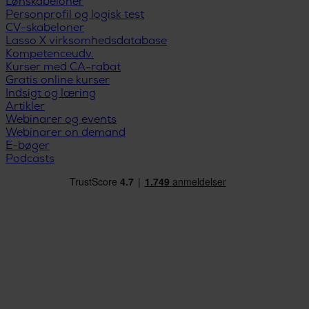
Lønskabeloner
Personprofil og logisk test
CV-skabeloner
Lasso X virksomhedsdatabase
Kompetenceudv.
Kurser med CA-rabat
Gratis online kurser
Indsigt og læring
Artikler
Webinarer og events
Webinarer on demand
E-bøger
Podcasts