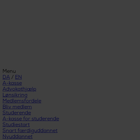
Menu
DA
/
EN
A-kasse
Advokathjælp
Lønsikring
Medlemsfordele
Bliv medlem
Studerende
A-kasse for studerende
Studiestart
Snart færdiguddannet
Nyuddannet