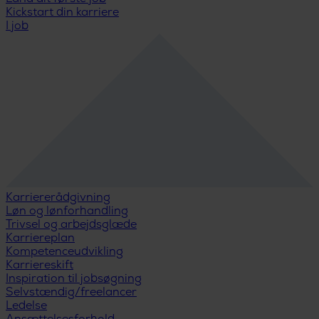
Kickstart din karriere
I job
Karriererådgivning
Løn og lønforhandling
Trivsel og arbejdsglæde
Karriereplan
Kompetenceudvikling
Karriereskift
Inspiration til jobsøgning
Selvstændig/freelancer
Ledelse