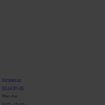
Kontakt os
33 14 90 45
Man-fre
9.00 - 15.00