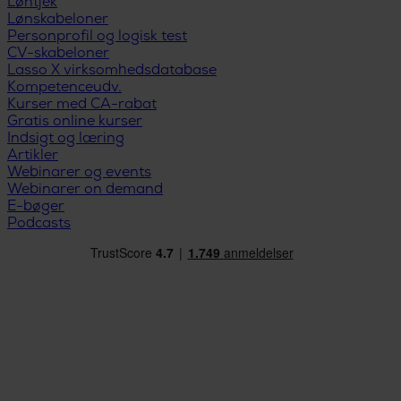
Løntjek
Lønskabeloner
Personprofil og logisk test
CV-skabeloner
Lasso X virksomhedsdatabase
Kompetenceudv.
Kurser med CA-rabat
Gratis online kurser
Indsigt og læring
Artikler
Webinarer og events
Webinarer on demand
E-bøger
Podcasts