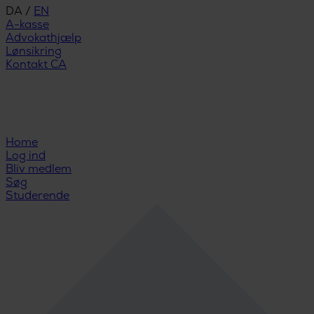
DA
/
EN
A-kasse
Advokathjælp
Lønsikring
Kontakt CA
Home
Log ind
Bliv medlem
Søg
Studerende