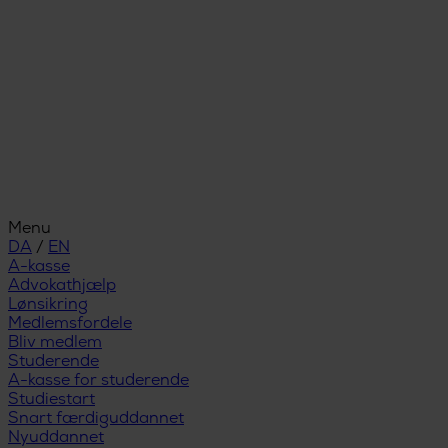
Menu
DA
/
EN
A-kasse
Advokathjælp
Lønsikring
Medlemsfordele
Bliv medlem
Studerende
A-kasse for studerende
Studiestart
Snart færdiguddannet
Nyuddannet