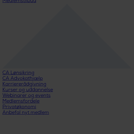
Medlemstilbud
CA Lønsikring
CA Advokathjælp
Karriererådgivning
Kurser og uddannelse
Webinarer og events
Medlemsfordele
Privatøkonomi
Anbefal nyt medlem