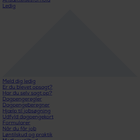
Ansættelsesforhold
Ledig
Meld dig ledig
Er du blevet opsagt?
Har du selv sagt op?
Dagpengeregler
Dagpengeberegner
Hjælp til jobsøgning
Udfyld dagpengekort
Formularer
Når du får job
Løntilskud og praktik