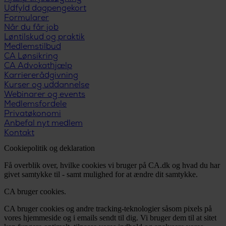
Udfyld dagpengekort
Formularer
Når du får job
Løntilskud og praktik
Medlemstilbud
CA Lønsikring
CA Advokathjælp
Karriererådgivning
Kurser og uddannelse
Webinarer og events
Medlemsfordele
Privatøkonomi
Anbefal nyt medlem
Kontakt
Cookiepolitik og deklaration
Få overblik over, hvilke cookies vi bruger på CA.dk og hvad du har
givet samtykke til - samt mulighed for at ændre dit samtykke.
CA bruger cookies.
CA bruger cookies og andre tracking-teknologier såsom pixels på
vores hjemmeside og i emails sendt til dig. Vi bruger dem til at sitet