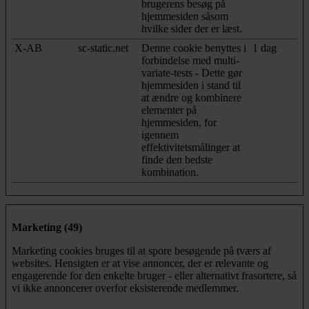
brugerens besøg på
hjemmesiden såsom
hvilke sider der er læst.
X-AB
sc-static.net
Denne cookie benyttes i
1 dag
forbindelse med multi-
variate-tests - Dette gør
hjemmesiden i stand til
at ændre og kombinere
elementer på
hjemmesiden, for
igennem
effektivitetsmålinger at
finde den bedste
kombination.
Marketing (49)
Marketing cookies bruges til at spore besøgende på tværs af
websites. Hensigten er at vise annoncer, der er relevante og
engagerende for den enkelte bruger - eller alternativt frasortere, så
vi ikke annoncerer overfor eksisterende medlemmer.