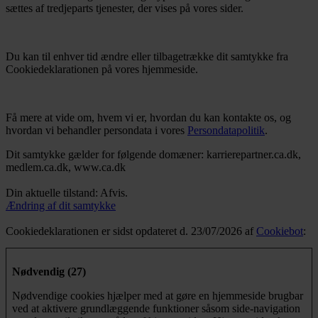
sættes af tredjeparts tjenester, der vises på vores sider.
Du kan til enhver tid ændre eller tilbagetrække dit samtykke fra
Cookiedeklarationen på vores hjemmeside.
Få mere at vide om, hvem vi er, hvordan du kan kontakte os, og
hvordan vi behandler persondata i vores
Persondatapolitik
.
Dit samtykke gælder for følgende domæner: karrierepartner.ca.dk,
medlem.ca.dk, www.ca.dk
Din aktuelle tilstand: Afvis.
Ændring af dit samtykke
Cookiedeklarationen er sidst opdateret d. 23/07/2026 af
Cookiebot
:
Nødvendig (27)
Nødvendige cookies hjælper med at gøre en hjemmeside brugbar
ved at aktivere grundlæggende funktioner såsom side-navigation