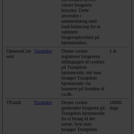
cluster brugeren
benytter. Dette
anvendes i
sammenhæng med
load-balancing for at
optimere
brugeroplevelsen på
hjemmesiden.
OptanonCon
Trustpilot
Denne cookie
1 år
sent
registrerer brugerens
stillingtagen til cookies
på Trustpilots
hjemmeside, når man
besøger Trustpilots
hjemmeside via
banneret på forsiden af
ca.dk.
TP.uuid
Trustpilot
Denne cookie
10000
genkender brugeren på
dage
Trustpilots hjemmeside
fra et besøg til det
næste, hvis man
besøger Trustpilots