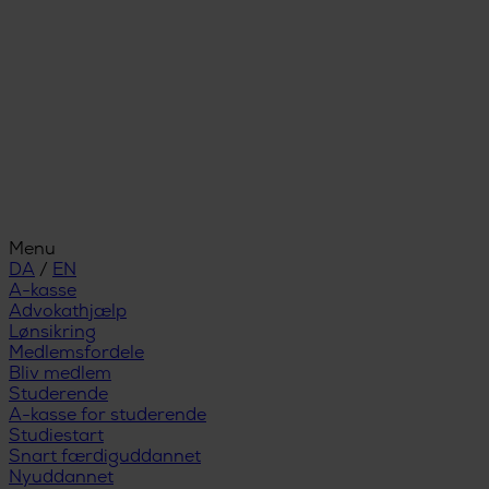
Menu
DA
/
EN
A-kasse
Advokathjælp
Lønsikring
Medlemsfordele
Bliv medlem
Studerende
A-kasse for studerende
Studiestart
Snart færdiguddannet
Nyuddannet