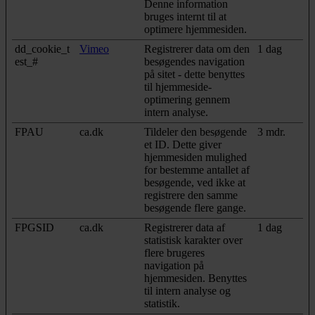
Denne information
bruges internt til at
optimere hjemmesiden.
dd_cookie_t
Vimeo
Registrerer data om den
1 dag
est_#
besøgendes navigation
på sitet - dette benyttes
til hjemmeside‐
optimering gennem
intern analyse.
FPAU
ca.dk
Tildeler den besøgende
3 mdr.
et ID. Dette giver
hjemmesiden mulighed
for bestemme antallet af
besøgende, ved ikke at
registrere den samme
besøgende flere gange.
FPGSID
ca.dk
Registrerer data af
1 dag
statistisk karakter over
flere brugeres
navigation på
hjemmesiden. Benyttes
til intern analyse og
statistik.