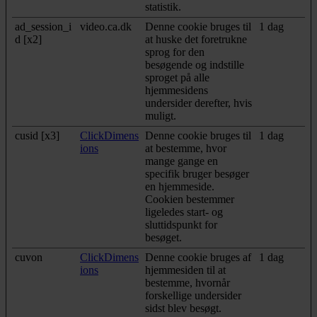
statistik.
ad_session_i
video.ca.dk
Denne cookie bruges til
1 dag
d [x2]
at huske det foretrukne
sprog for den
besøgende og indstille
sproget på alle
hjemmesidens
undersider derefter, hvis
muligt.
cusid [x3]
ClickDimens
Denne cookie bruges til
1 dag
ions
at bestemme, hvor
mange gange en
specifik bruger besøger
en hjemmeside.
Cookien bestemmer
ligeledes start- og
sluttidspunkt for
besøget.
cuvon
ClickDimens
Denne cookie bruges af
1 dag
ions
hjemmesiden til at
bestemme, hvornår
forskellige undersider
sidst blev besøgt.