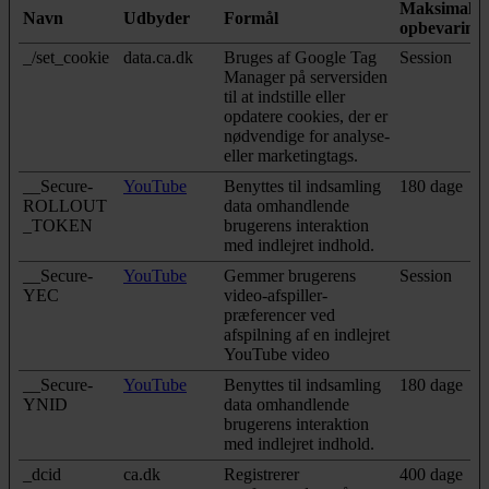
Maksimal
Navn
Udbyder
Formål
opbevarings
_/set_cookie
data.ca.dk
Bruges af Google Tag
Session
Manager på serversiden
til at indstille eller
opdatere cookies, der er
nødvendige for analyse-
eller marketingtags.
__Secure-
YouTube
Benyttes til indsamling
180 dage
ROLLOUT
data omhandlende
_TOKEN
brugerens interaktion
med indlejret indhold.
__Secure-
YouTube
Gemmer brugerens
Session
YEC
video-afspiller-
præferencer ved
afspilning af en indlejret
YouTube video
__Secure-
YouTube
Benyttes til indsamling
180 dage
YNID
data omhandlende
brugerens interaktion
med indlejret indhold.
_dcid
ca.dk
Registrerer
400 dage