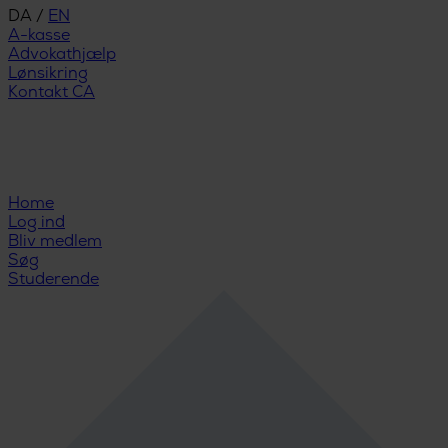
DA
/
EN
A-kasse
Advokathjælp
Lønsikring
Kontakt CA
Home
Log ind
Bliv medlem
Søg
Studerende