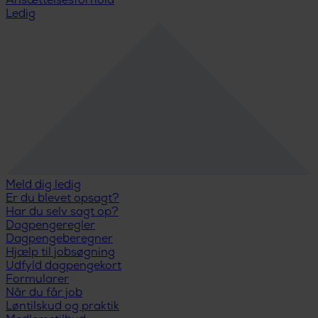
Ansættelsesforhold
Ledig
Meld dig ledig
Er du blevet opsagt?
Har du selv sagt op?
Dagpengeregler
Dagpengeberegner
Hjælp til jobsøgning
Udfyld dagpengekort
Formularer
Når du får job
Løntilskud og praktik