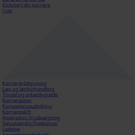
Kickstart din karriere
I job
Karriererådgivning
Løn og lønforhandling
Trivsel og arbejdsglæde
Karriereplan
Kompetenceudvikling
Karriereskift
Inspiration til jobsøgning
Selvstændig/freelancer
Ledelse