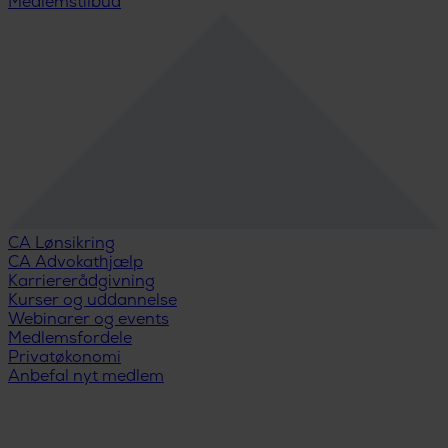
Medlemstilbud
CA Lønsikring
CA Advokathjælp
Karriererådgivning
Kurser og uddannelse
Webinarer og events
Medlemsfordele
Privatøkonomi
Anbefal nyt medlem