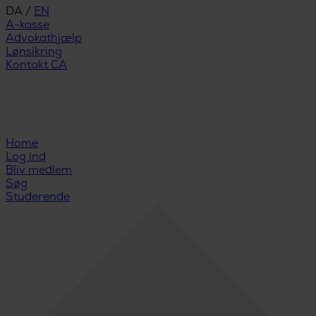
DA
/
EN
A-kasse
Advokathjælp
Lønsikring
Kontakt CA
Home
Log ind
Bliv medlem
Søg
Studerende