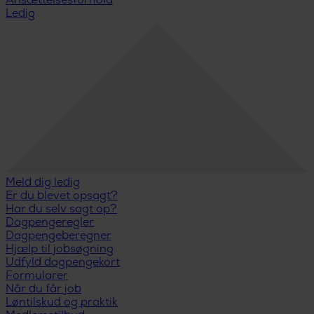
Ansættelsesforhold
Ledig
Meld dig ledig
Er du blevet opsagt?
Har du selv sagt op?
Dagpengeregler
Dagpengeberegner
Hjælp til jobsøgning
Udfyld dagpengekort
Formularer
Når du får job
Løntilskud og praktik