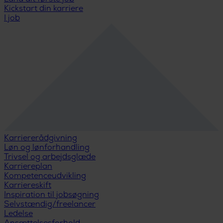
Kickstart din karriere
I job
Karriererådgivning
Løn og lønforhandling
Trivsel og arbejdsglæde
Karriereplan
Kompetenceudvikling
Karriereskift
Inspiration til jobsøgning
Selvstændig/freelancer
Ledelse