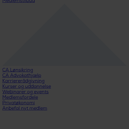
Medlemstilbud
CA Lønsikring
CA Advokathjælp
Karriererådgivning
Kurser og uddannelse
Webinarer og events
Medlemsfordele
Privatøkonomi
Anbefal nyt medlem