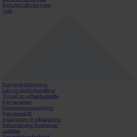
Kickstart din karriere
I job
Karriererådgivning
Løn og lønforhandling
Trivsel og arbejdsglæde
Karriereplan
Kompetenceudvikling
Karriereskift
Inspiration til jobsøgning
Selvstændig/freelancer
Ledelse