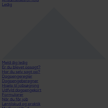
Ansættelsesforhold
Ledig
Meld dig ledig
Er du blevet opsagt?
Har du selv sagt op?
Dagpengeregler
Dagpengeberegner
Hjælp til jobsøgning
Udfyld dagpengekort
Formularer
Når du får job
Løntilskud og praktik