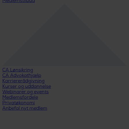
Medlemstilbud
CA Lønsikring
CA Advokathjælp
Karriererådgivning
Kurser og uddannelse
Webinarer og events
Medlemsfordele
Privatøkonomi
Anbefal nyt medlem