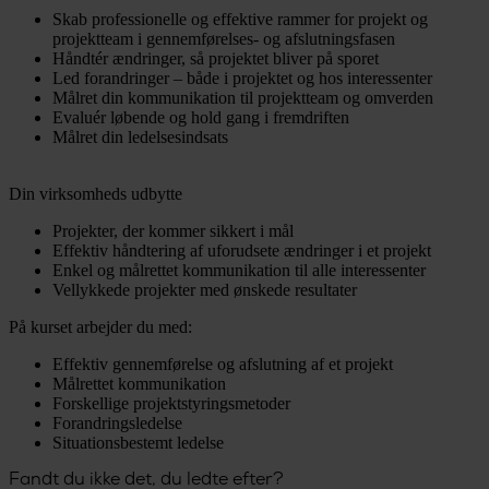
Skab professionelle og effektive rammer for projekt og
projektteam i gennemførelses- og afslutningsfasen
Håndtér ændringer, så projektet bliver på sporet
Led forandringer – både i projektet og hos interessenter
Målret din kommunikation til projektteam og omverden
Evaluér løbende og hold gang i fremdriften
Målret din ledelsesindsats
Din virksomheds udbytte
Projekter, der kommer sikkert i mål
Effektiv håndtering af uforudsete ændringer i et projekt
Enkel og målrettet kommunikation til alle interessenter
Vellykkede projekter med ønskede resultater
På kurset arbejder du med:
Effektiv gennemførelse og afslutning af et projekt
Målrettet kommunikation
Forskellige projektstyringsmetoder
Forandringsledelse
Situationsbestemt ledelse
Fandt du ikke det, du ledte efter?