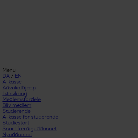
Menu
DA
/
EN
A-kasse
Advokathjælp
Lønsikring
Medlemsfordele
Bliv medlem
Studerende
A-kasse for studerende
Studiestart
Snart færdiguddannet
Nyuddannet