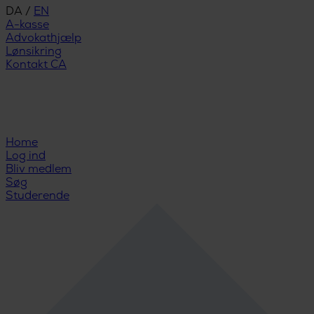
DA
/
EN
A-kasse
Advokathjælp
Lønsikring
Kontakt CA
Home
Log ind
Bliv medlem
Søg
Studerende