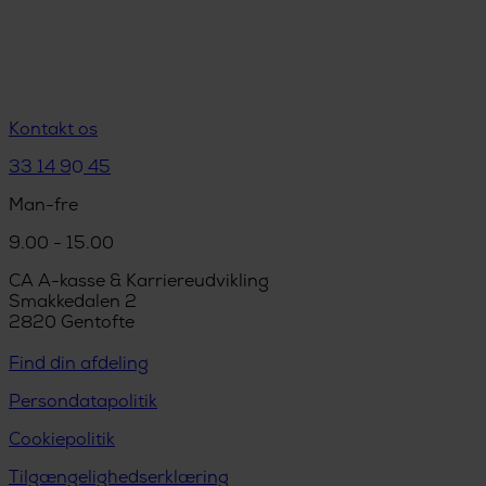
Kontakt os
33 14 90 45
Man-fre
9.00 - 15.00
CA A-kasse & Karriereudvikling
Smakkedalen 2
2820 Gentofte
Find din afdeling
Persondatapolitik
Cookiepolitik
Tilgængelighedserklæring