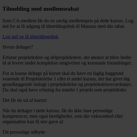
Tilmelding med medlemsrabat
Som CA-medlem får du en særlig medlemspris på dette kursus. Log
ind for at få adgang til tilmeldingslink til Mannaz med din rabat.
Log ind og få tilmeldingslink
Hvem deltager?
Erfarne projektledere og delprojektledere, der ønsker at blive bedre
til at levere under komplekse omgivelser og konstante forandringer.
For at kunne deltage på kurset skal du have en faglig baggrund
svarende til Projektledelse 1 eller et andet kursus, der har givet dig
grundlæggende indsigt i projektledelse og projektledelsesværktøjer.
Du skal også have erfaring fra mindst 1 projekt som projektleder.
Det får du ud af kurset:
Når du deltager i dette kursus, får du ikke bare personlige
kompetencer, men også færdigheder, som din virksomhed eller
organisation kan få stor gavn af.
Dit personlige udbytte