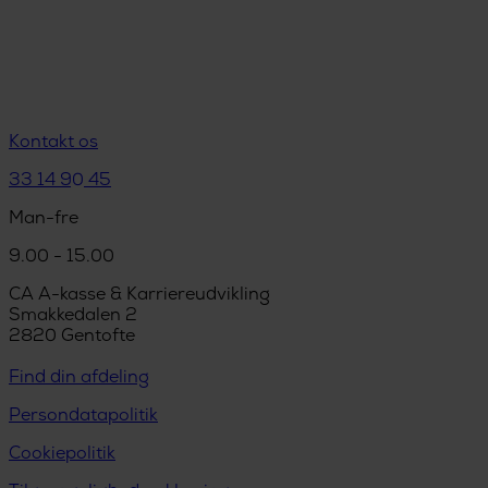
Kontakt os
33 14 90 45
Man-fre
9.00 - 15.00
CA A-kasse & Karriereudvikling
Smakkedalen 2
2820 Gentofte
Find din afdeling
Persondatapolitik
Cookiepolitik