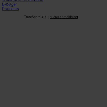
Webinarer on demand
E-bøger
Podcasts