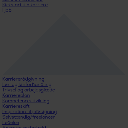
Kickstart din karriere
I job
Karriererådgivning
Løn og lønforhandling
Trivsel og arbejdsglæde
Karriereplan
Kompetenceudvikling
Karriereskift
Inspiration til jobsøgning
Selvstændig/freelancer
Ledelse