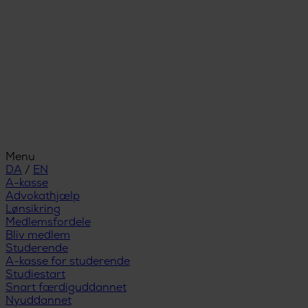
Menu
DA
/
EN
A-kasse
Advokathjælp
Lønsikring
Medlemsfordele
Bliv medlem
Studerende
A-kasse for studerende
Studiestart
Snart færdiguddannet
Nyuddannet