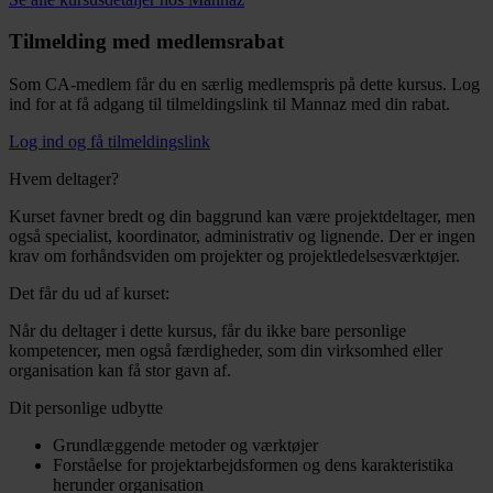
Tilmelding med medlemsrabat
Som CA-medlem får du en særlig medlemspris på dette kursus. Log
ind for at få adgang til tilmeldingslink til Mannaz med din rabat.
Log ind og få tilmeldingslink
Hvem deltager?
Kurset favner bredt og din baggrund kan være projektdeltager, men
også specialist, koordinator, administrativ og lignende. Der er ingen
krav om forhåndsviden om projekter og projektledelsesværktøjer.
Det får du ud af kurset:
Når du deltager i dette kursus, får du ikke bare personlige
kompetencer, men også færdigheder, som din virksomhed eller
organisation kan få stor gavn af.
Dit personlige udbytte
Grundlæggende metoder og værktøjer
Forståelse for projektarbejdsformen og dens karakteristika
herunder organisation