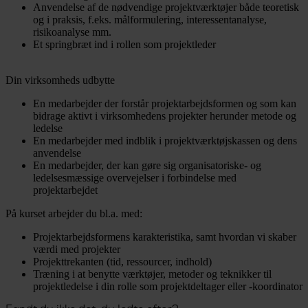
Anvendelse af de nødvendige projektværktøjer både teoretisk
og i praksis, f.eks. målformulering, interessentanalyse,
risikoanalyse mm.
Et springbræt ind i rollen som projektleder
Din virksomheds udbytte
En medarbejder der forstår projektarbejdsformen og som kan
bidrage aktivt i virksomhedens projekter herunder metode og
ledelse
En medarbejder med indblik i projektværktøjskassen og dens
anvendelse
En medarbejder, der kan gøre sig organisatoriske- og
ledelsesmæssige overvejelser i forbindelse med
projektarbejdet
På kurset arbejder du bl.a. med:
Projektarbejdsformens karakteristika, samt hvordan vi skaber
værdi med projekter
Projekttrekanten (tid, ressourcer, indhold)
Træning i at benytte værktøjer, metoder og teknikker til
projektledelse i din rolle som projektdeltager eller -koordinator