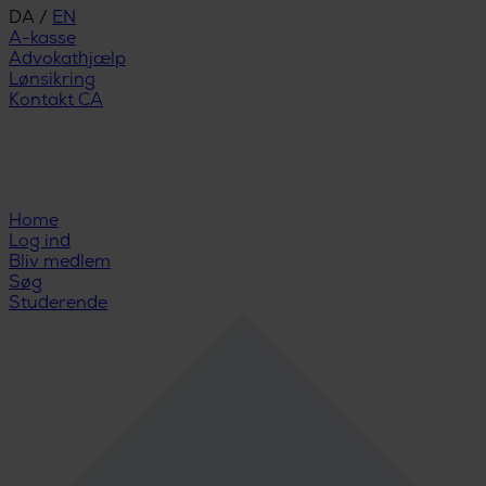
DA
/
EN
A-kasse
Advokathjælp
Lønsikring
Kontakt CA
Home
Log ind
Bliv medlem
Søg
Studerende