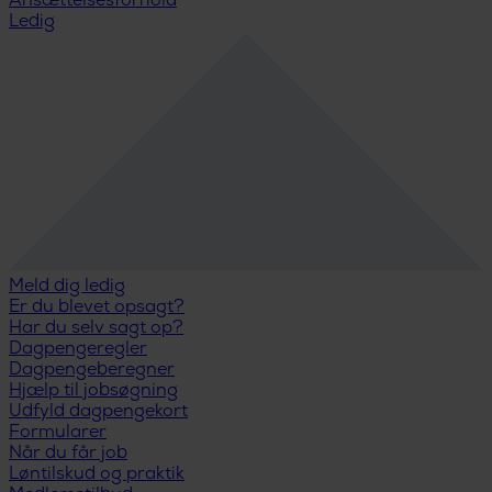
Ansættelsesforhold
Ledig
Meld dig ledig
Er du blevet opsagt?
Har du selv sagt op?
Dagpengeregler
Dagpengeberegner
Hjælp til jobsøgning
Udfyld dagpengekort
Formularer
Når du får job
Løntilskud og praktik