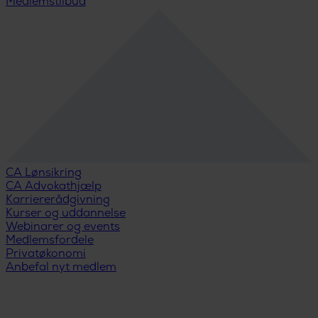
Medlemstilbud
CA Lønsikring
CA Advokathjælp
Karriererådgivning
Kurser og uddannelse
Webinarer og events
Medlemsfordele
Privatøkonomi
Anbefal nyt medlem