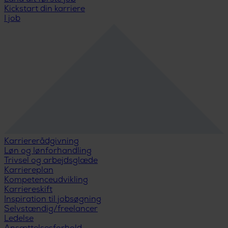
Kickstart din karriere
I job
Karriererådgivning
Løn og lønforhandling
Trivsel og arbejdsglæde
Karriereplan
Kompetenceudvikling
Karriereskift
Inspiration til jobsøgning
Selvstændig/freelancer
Ledelse