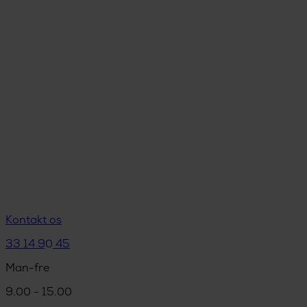
Kontakt os
33 14 90 45
Man-fre
9.00 - 15.00