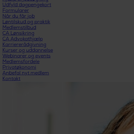
Udfyld dagpengekort
Formularer
Når du får job
Løntilskud og praktik
Medlemstilbud
CA Lønsikring
CA Advokathjælp
Karriererådgivning
Kurser og uddannelse
Webinarer og events
Medlemsfordele
Privatøkonomi
Anbefal nyt medlem
Kontakt