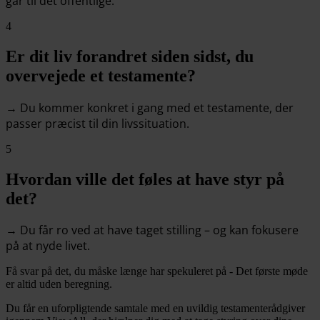
går til det offentlige.
4
Er dit liv forandret siden sidst, du
overvejede et testamente?
→ Du kommer konkret i gang med et testamente, der
passer præcist til din livssituation.
5
Hvordan ville det føles at have styr på
det?
→ Du får ro ved at have taget stilling – og kan fokusere
på at nyde livet.
Få svar på det, du måske længe har spekuleret på - Det første møde
er altid uden beregning.
Du får en uforpligtende samtale med en uvildig testamenterådgiver