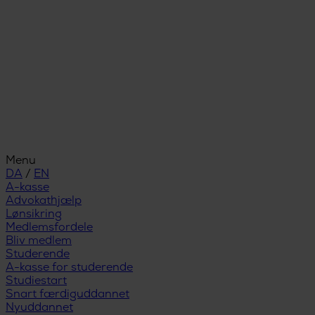
Menu
DA
/
EN
A-kasse
Advokathjælp
Lønsikring
Medlemsfordele
Bliv medlem
Studerende
A-kasse for studerende
Studiestart
Snart færdiguddannet
Nyuddannet