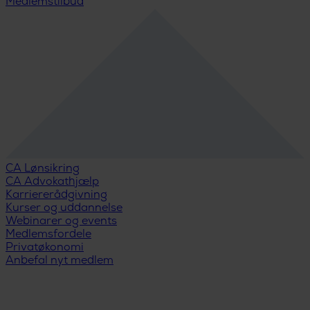
Medlemstilbud
CA Lønsikring
CA Advokathjælp
Karriererådgivning
Kurser og uddannelse
Webinarer og events
Medlemsfordele
Privatøkonomi
Anbefal nyt medlem