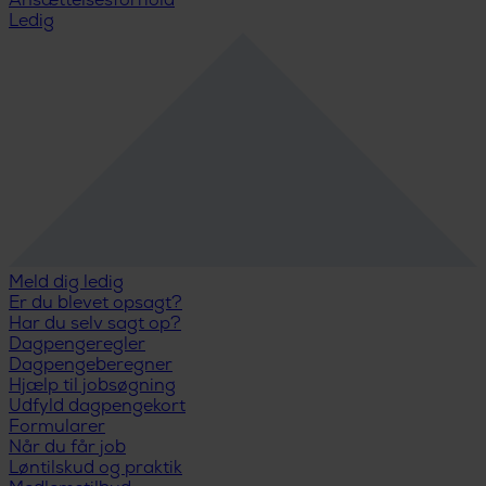
Ansættelsesforhold
Ledig
Meld dig ledig
Er du blevet opsagt?
Har du selv sagt op?
Dagpengeregler
Dagpengeberegner
Hjælp til jobsøgning
Udfyld dagpengekort
Formularer
Når du får job
Løntilskud og praktik