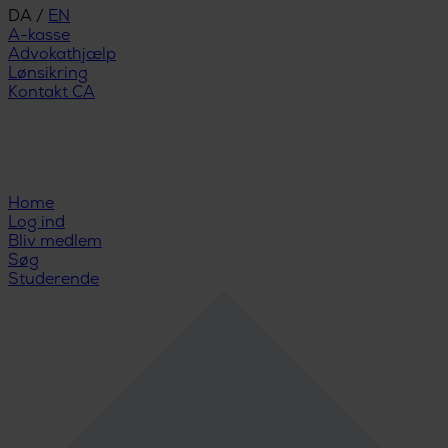
DA
/
EN
A-kasse
Advokathjælp
Lønsikring
Kontakt CA
Home
Log ind
Bliv medlem
Søg
Studerende