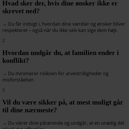
Hvad sker der, hvis dine ønsker ikke er
skrevet ned?
→ Du får indsigt i, hvordan dine værdier og ønsker bliver
respekteret – også når du ikke selv kan sige dem højt.
2
Hvordan undgår du, at familien ender i
konflikt?
→ Du minimerer risikoen for arvestridigheder og
misforståelser.
3
Vil du være sikker på, at mest muligt går
til dine nærmeste?
→ Du sikrer dine pårørende og undgår, at en unødig del