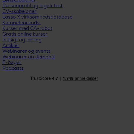
Lønskabeloner
Personprofil og logisk test
CV-skabeloner
Lasso X virksomhedsdatabase
Kompetenceudv.
Kurser med CA-rabat
Gratis online kurser
Indsigt og læring
Artikler
Webinarer og events
Webinarer on demand
E-bøger
Podcasts