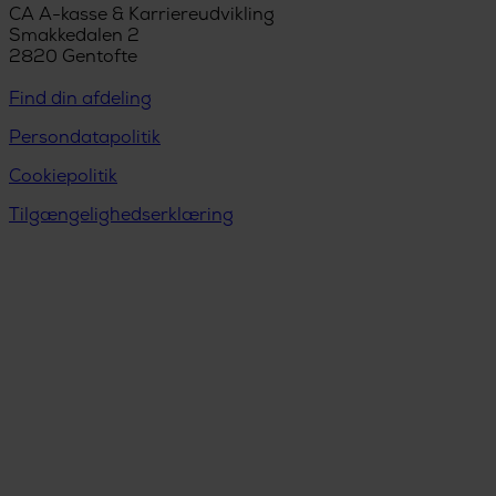
CA A-kasse & Karriereudvikling
Smakkedalen 2
2820 Gentofte
Find din afdeling
Persondatapolitik
Cookiepolitik
Tilgængelighedserklæring