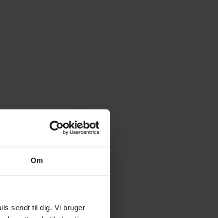
Om
 sendt til dig. Vi bruger