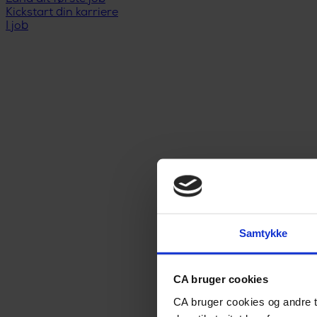
Kickstart din karriere
I job
Samtykke
CA bruger cookies
CA bruger cookies og andre t