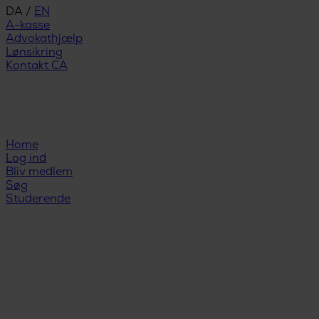
DA
/
EN
A-kasse
Advokathjælp
Lønsikring
Kontakt CA
Home
Log ind
Bliv medlem
Søg
Studerende