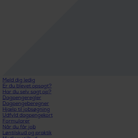
Meld dig ledig
Er du blevet opsagt?
Har du selv sagt op?
Dagpengeregler
Dagpengeberegner
Hjælp til jobsøgning
Udfyld dagpengekort
Formularer
Når du får job
Løntilskud og praktik