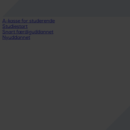
A-kasse for studerende
Studiestart
Snart færdiguddannet
Nyuddannet