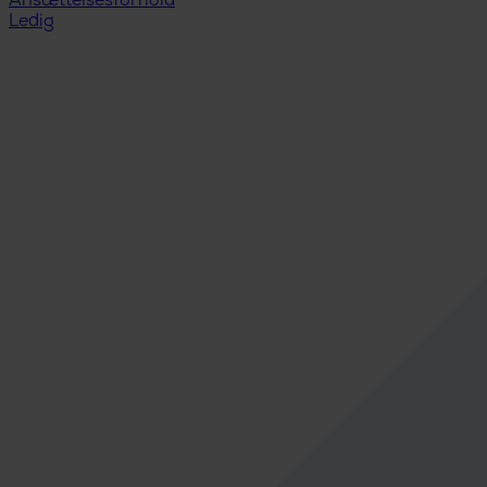
Ansættelsesforhold
Ledig