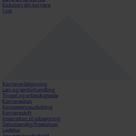
Kickstart din karriere
I job
Karriererådgivning
Løn og lønforhandling
Trivsel og arbejdsglæde
Karriereplan
Kompetenceudvikling
Karriereskift
Inspiration til jobsøgning
Selvstændig/freelancer
Ledelse