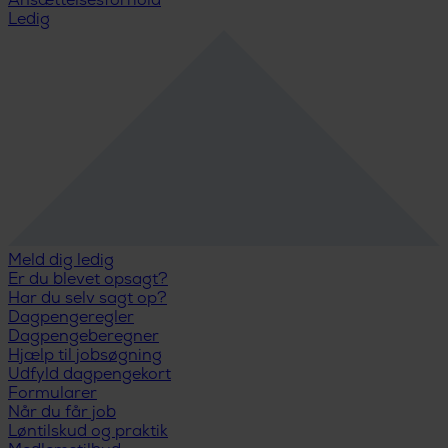
Ansættelsesforhold
Ledig
Meld dig ledig
Er du blevet opsagt?
Har du selv sagt op?
Dagpengeregler
Dagpengeberegner
Hjælp til jobsøgning
Udfyld dagpengekort
Formularer
Når du får job
Løntilskud og praktik