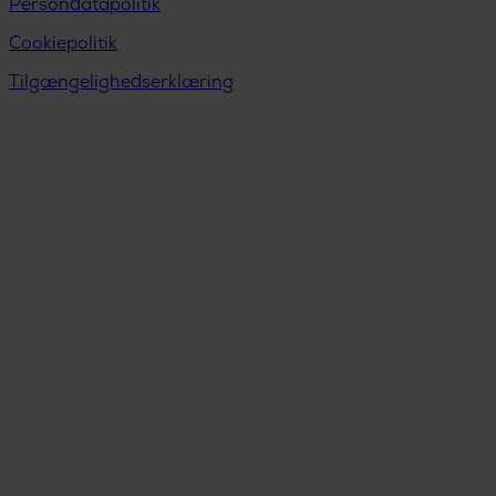
Persondatapolitik
Cookiepolitik
Tilgængelighedserklæring