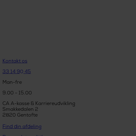
Kontakt os
33 14 90 45
Man-fre
9.00 - 15.00
CA A-kasse & Karriereudvikling
Smakkedalen 2
2820 Gentofte
Find din afdeling