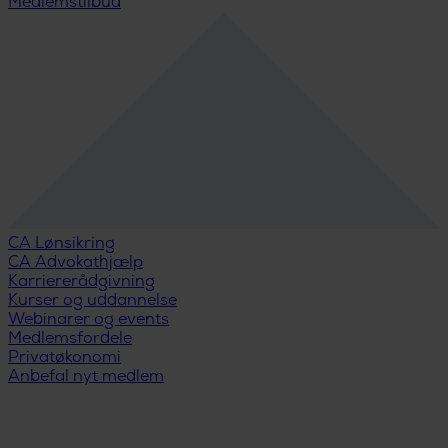
Medlemstilbud
CA Lønsikring
CA Advokathjælp
Karriererådgivning
Kurser og uddannelse
Webinarer og events
Medlemsfordele
Privatøkonomi
Anbefal nyt medlem