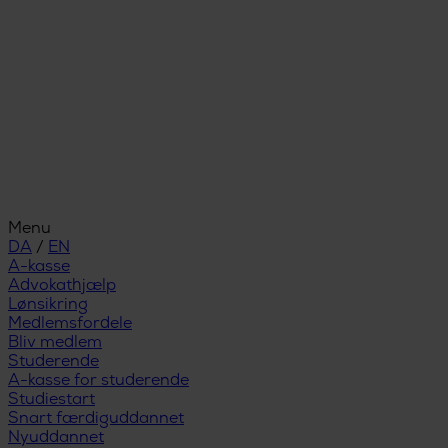
Menu
DA
/
EN
A-kasse
Advokathjælp
Lønsikring
Medlemsfordele
Bliv medlem
Studerende
A-kasse for studerende
Studiestart
Snart færdiguddannet
Nyuddannet