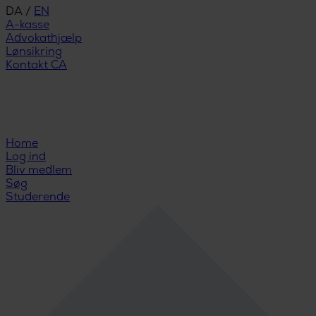
DA
/
EN
A-kasse
Advokathjælp
Lønsikring
Kontakt CA
Home
Log ind
Bliv medlem
Søg
Studerende