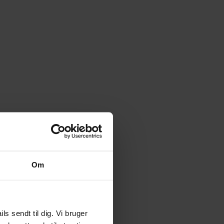
Om
 sendt til dig. Vi bruger