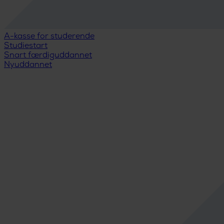
A-kasse for studerende
Studiestart
Snart færdiguddannet
Nyuddannet