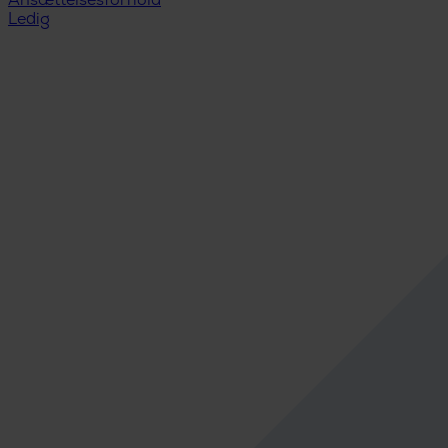
Ansættelsesforhold
Ledig