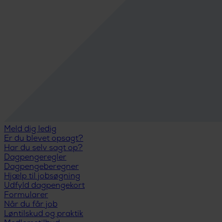
Meld dig ledig
Er du blevet opsagt?
Har du selv sagt op?
Dagpengeregler
Dagpengeberegner
Hjælp til jobsøgning
Udfyld dagpengekort
Formularer
Når du får job
Løntilskud og praktik