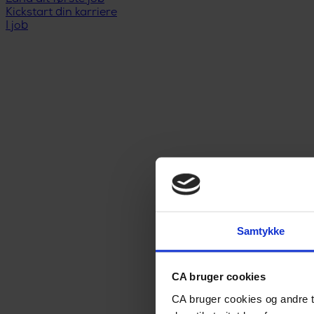
Kickstart din karriere
I job
Samtykke
CA bruger cookies
CA bruger cookies og andre t