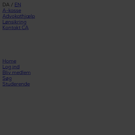
DA
/
EN
A-kasse
Advokathjælp
Lønsikring
Kontakt CA
Home
Log ind
Bliv medlem
Søg
Studerende