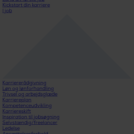
Kickstart din karriere
I job
Karriererådgivning
Løn og lønforhandling
Trivsel og arbejdsglæde
Karriereplan
Kompetenceudvikling
Karriereskift
Inspiration til jobsøgning
Selvstændig/freelancer
Ledelse