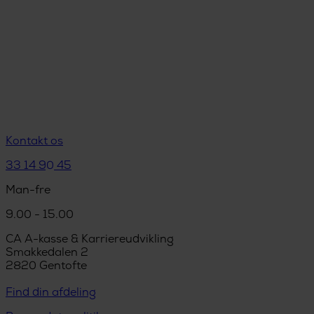
Kontakt os
33 14 90 45
Man-fre
9.00 - 15.00
CA A-kasse & Karriereudvikling
Smakkedalen 2
2820 Gentofte
Find din afdeling