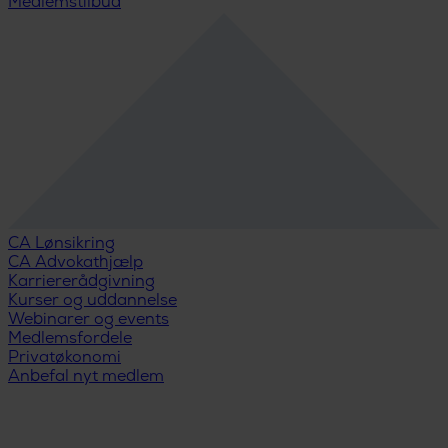
Medlemstilbud
CA Lønsikring
CA Advokathjælp
Karriererådgivning
Kurser og uddannelse
Webinarer og events
Medlemsfordele
Privatøkonomi
Anbefal nyt medlem