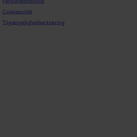
Persondatapolitik
Cookiepolitik
Tilgængelighedserklæring