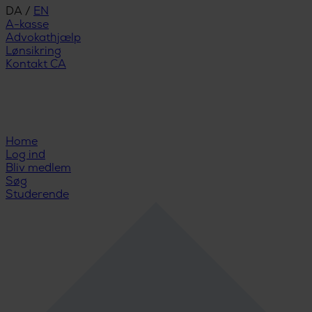
DA
/
EN
A-kasse
Advokathjælp
Lønsikring
Kontakt CA
Home
Log ind
Bliv medlem
Søg
Studerende