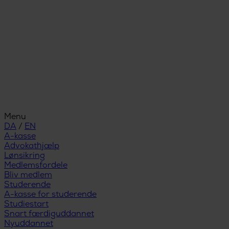
Menu
DA
/
EN
A-kasse
Advokathjælp
Lønsikring
Medlemsfordele
Bliv medlem
Studerende
A-kasse for studerende
Studiestart
Snart færdiguddannet
Nyuddannet