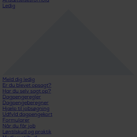
Ansættelsesforhold
Ledig
Meld dig ledig
Er du blevet opsagt?
Har du selv sagt op?
Dagpengeregler
Dagpengeberegner
Hjælp til jobsøgning
Udfyld dagpengekort
Formularer
Når du får job
Løntilskud og praktik