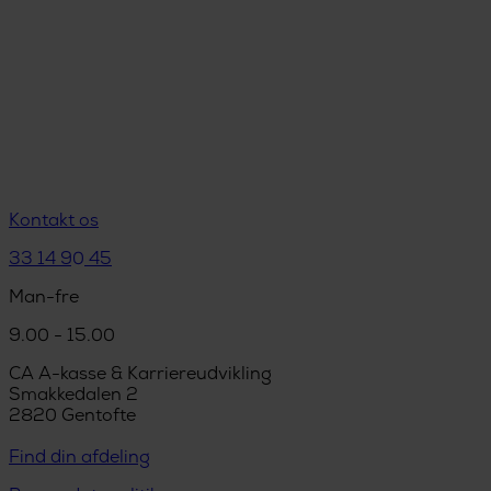
Kontakt os
33 14 90 45
Man-fre
9.00 - 15.00
CA A-kasse & Karriereudvikling
Smakkedalen 2
2820 Gentofte
Find din afdeling