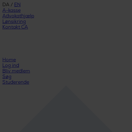
DA
/
EN
A-kasse
Advokathjælp
Lønsikring
Kontakt CA
Home
Log ind
Bliv medlem
Søg
Studerende