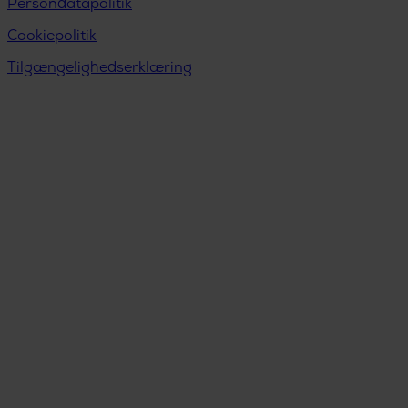
Persondatapolitik
Cookiepolitik
Tilgængelighedserklæring