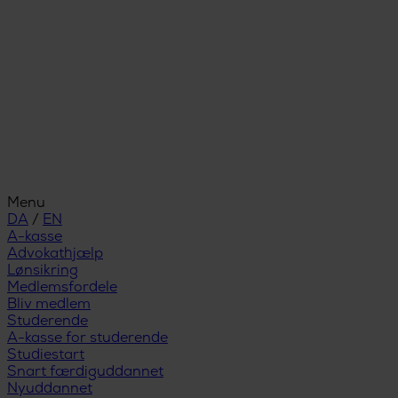
Menu
DA
/
EN
A-kasse
Advokathjælp
Lønsikring
Medlemsfordele
Bliv medlem
Studerende
A-kasse for studerende
Studiestart
Snart færdiguddannet
Nyuddannet