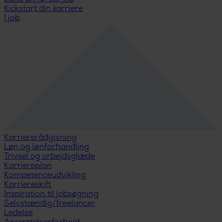
Kickstart din karriere
I job
Karriererådgivning
Løn og lønforhandling
Trivsel og arbejdsglæde
Karriereplan
Kompetenceudvikling
Karriereskift
Inspiration til jobsøgning
Selvstændig/freelancer
Ledelse