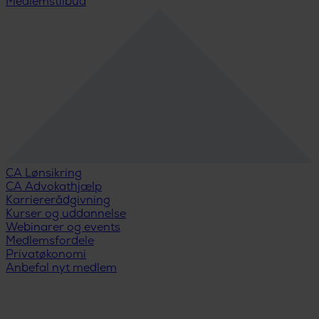
Medlemstilbud
CA Lønsikring
CA Advokathjælp
Karriererådgivning
Kurser og uddannelse
Webinarer og events
Medlemsfordele
Privatøkonomi
Anbefal nyt medlem