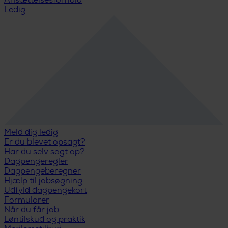
Ansættelsesforhold
Ledig
Meld dig ledig
Er du blevet opsagt?
Har du selv sagt op?
Dagpengeregler
Dagpengeberegner
Hjælp til jobsøgning
Udfyld dagpengekort
Formularer
Når du får job
Løntilskud og praktik