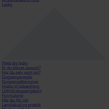
Ansættelsesforhold
Ledig
Meld dig ledig
Er du blevet opsagt?
Har du selv sagt op?
Dagpengeregler
Dagpengeberegner
Hjælp til jobsøgning
Udfyld dagpengekort
Formularer
Når du får job
Løntilskud og praktik