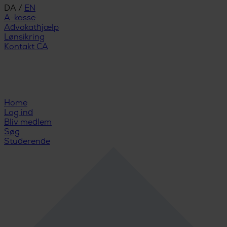
DA
/
EN
A-kasse
Advokathjælp
Lønsikring
Kontakt CA
Home
Log ind
Bliv medlem
Søg
Studerende