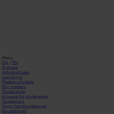
Menu
DA
/
EN
A-kasse
Advokathjælp
Lønsikring
Medlemsfordele
Bliv medlem
Studerende
A-kasse for studerende
Studiestart
Snart færdiguddannet
Nyuddannet