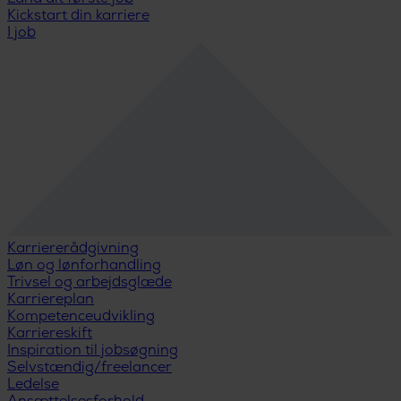
Kickstart din karriere
I job
Karriererådgivning
Løn og lønforhandling
Trivsel og arbejdsglæde
Karriereplan
Kompetenceudvikling
Karriereskift
Inspiration til jobsøgning
Selvstændig/freelancer
Ledelse