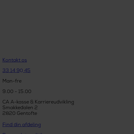
Kontakt os
33 14 90 45
Man-fre
9.00 - 15.00
CA A-kasse & Karriereudvikling
Smakkedalen 2
2820 Gentofte
Find din afdeling