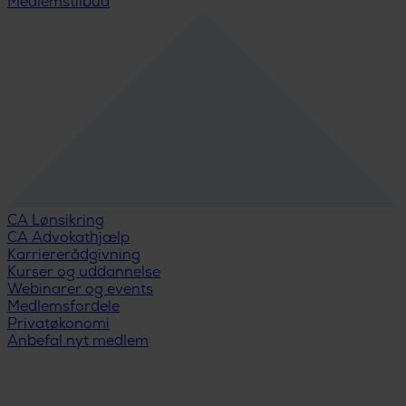
Medlemstilbud
CA Lønsikring
CA Advokathjælp
Karriererådgivning
Kurser og uddannelse
Webinarer og events
Medlemsfordele
Privatøkonomi
Anbefal nyt medlem