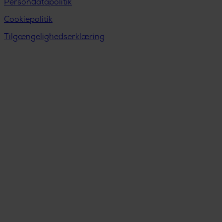
Persondatapolitik
Cookiepolitik
Tilgængelighedserklæring