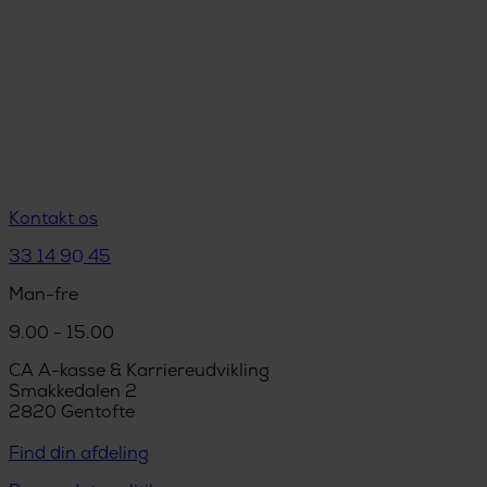
Kontakt os
33 14 90 45
Man-fre
9.00 - 15.00
CA A-kasse & Karriereudvikling
Smakkedalen 2
2820 Gentofte
Find din afdeling