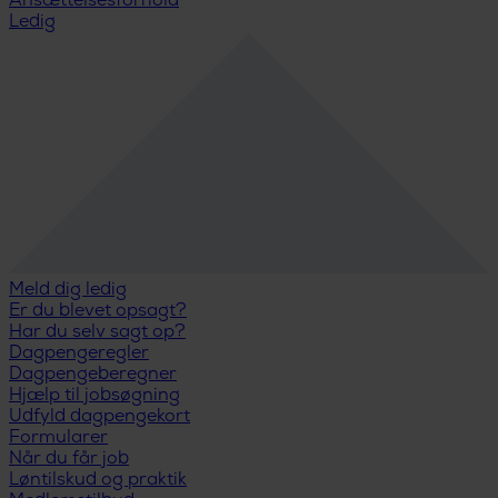
Ansættelsesforhold
Ledig
Meld dig ledig
Er du blevet opsagt?
Har du selv sagt op?
Dagpengeregler
Dagpengeberegner
Hjælp til jobsøgning
Udfyld dagpengekort
Formularer
Når du får job
Løntilskud og praktik