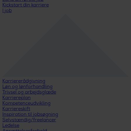
Kickstart din karriere
I job
Karriererådgivning
Løn og lønforhandling
Trivsel og arbejdsglæde
Karriereplan
Kompetenceudvikling
Karriereskift
Inspiration til jobsøgning
Selvstændig/freelancer
Ledelse