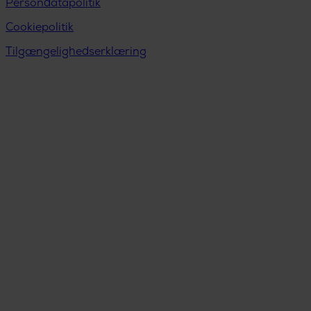
Persondatapolitik
Cookiepolitik
Tilgængelighedserklæring