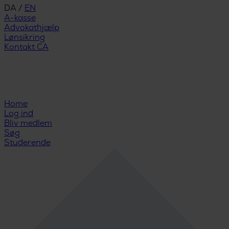
DA
/
EN
A-kasse
Advokathjælp
Lønsikring
Kontakt CA
Home
Log ind
Bliv medlem
Søg
Studerende