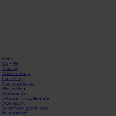
Menu
DA
/
EN
A-kasse
Advokathjælp
Lønsikring
Medlemsfordele
Bliv medlem
Studerende
A-kasse for studerende
Studiestart
Snart færdiguddannet
Nyuddannet