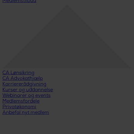
Medlemstilbud
CA Lønsikring
CA Advokathjælp
Karriererådgivning
Kurser og uddannelse
Webinarer og events
Medlemsfordele
Privatøkonomi
Anbefal nyt medlem