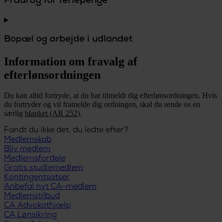
Fradrag for feriepenge
Bopæl og arbejde i udlandet
Information om fravalg af
efterlønsordningen
Du kan altid fortryde, at du har tilmeldt dig efterlønsordningen. Hvis
du fortryder og vil framelde dig ordningen, skal du sende os en
særlig
blanket (AR 252)
.
Fandt du ikke det, du ledte efter?
Medlemskab
Bliv medlem
Medlemsfordele
Gratis studiemedlem
Kontingentsatser
Anbefal nyt CA-medlem
Medlemstilbud
CA Advokathjælp
CA Lønsikring