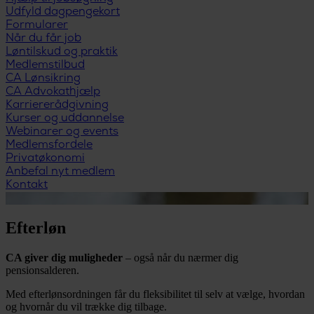
Udfyld dagpengekort
Formularer
Når du får job
Løntilskud og praktik
Medlemstilbud
CA Lønsikring
CA Advokathjælp
Karriererådgivning
Kurser og uddannelse
Webinarer og events
Medlemsfordele
Privatøkonomi
Anbefal nyt medlem
Kontakt
Efterløn
CA giver dig muligheder
– også når du nærmer dig
pensionsalderen.
Med efterlønsordningen får du fleksibilitet til selv at vælge, hvordan
og hvornår du vil trække dig tilbage.