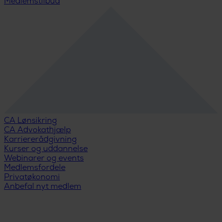
Medlemstilbud
CA Lønsikring
CA Advokathjælp
Karriererådgivning
Kurser og uddannelse
Webinarer og events
Medlemsfordele
Privatøkonomi
Anbefal nyt medlem