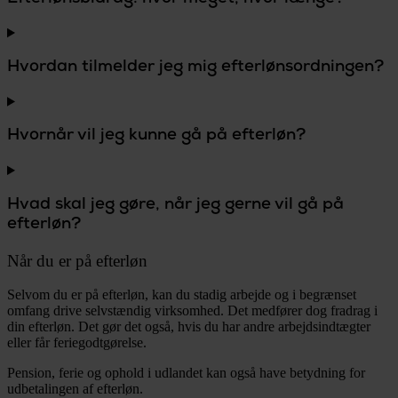
Hvordan tilmelder jeg mig efterlønsordningen?
Hvornår vil jeg kunne gå på efterløn?
Hvad skal jeg gøre, når jeg gerne vil gå på
efterløn?
Når du er på efterløn
Selvom du er på efterløn, kan du stadig arbejde og i begrænset
omfang drive selvstændig virksomhed. Det medfører dog fradrag i
din efterløn. Det gør det også, hvis du har andre arbejdsindtægter
eller får feriegodtgørelse.
Pension, ferie og ophold i udlandet kan også have betydning for
udbetalingen af efterløn.