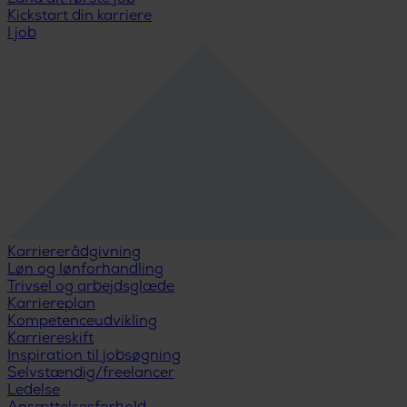
Kickstart din karriere
I job
Karriererådgivning
Løn og lønforhandling
Trivsel og arbejdsglæde
Karriereplan
Kompetenceudvikling
Karriereskift
Inspiration til jobsøgning
Selvstændig/freelancer
Ledelse