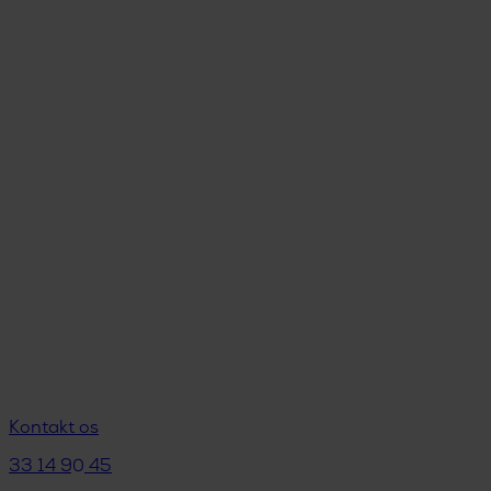
Kontakt os
33 14 90 45