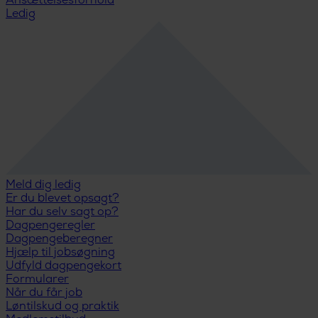
Ansættelsesforhold
Ledig
Meld dig ledig
Er du blevet opsagt?
Har du selv sagt op?
Dagpengeregler
Dagpengeberegner
Hjælp til jobsøgning
Udfyld dagpengekort
Formularer
Når du får job
Løntilskud og praktik