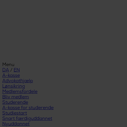
Menu
DA
/
EN
A-kasse
Advokathjælp
Lønsikring
Medlemsfordele
Bliv medlem
Studerende
A-kasse for studerende
Studiestart
Snart færdiguddannet
Nyuddannet