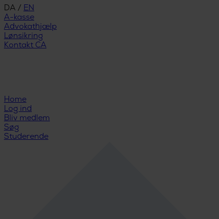
DA
/
EN
A-kasse
Advokathjælp
Lønsikring
Kontakt CA
Home
Log ind
Bliv medlem
Søg
Studerende