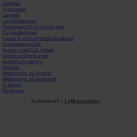
Ledelse
Værktøjer
Løntjek
Lønskabeloner
Personprofil og logisk test
CV-skabeloner
Lasso X virksomhedsdatabase
Kompetenceudv.
Kurser med CA-rabat
Gratis online kurser
Indsigt og læring
Artikler
Webinarer og events
Webinarer on demand
E-bøger
Podcasts