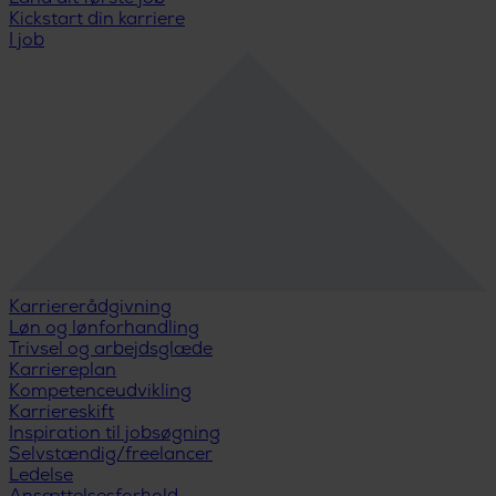
Kickstart din karriere
I job
Karriererådgivning
Løn og lønforhandling
Trivsel og arbejdsglæde
Karriereplan
Kompetenceudvikling
Karriereskift
Inspiration til jobsøgning
Selvstændig/freelancer
Ledelse