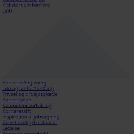
Kickstart din karriere
I job
Karriererådgivning
Løn og lønforhandling
Trivsel og arbejdsglæde
Karriereplan
Kompetenceudvikling
Karriereskift
Inspiration til jobsøgning
Selvstændig/freelancer
Ledelse