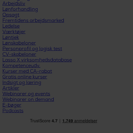
Arbejdsliv
Lønforhandling
Opsagt
Fremtidens arbejdsmarked
Ledelse
Værktøjer
Løntjek
Lønskabeloner
Personprofil og logisk test
CV-skabeloner
Lasso X virksomhedsdatabase
Kompetenceudv.
Kurser med CA-rabat
Gratis online kurser
Indsigt og læring
Artikler
Webinarer og events
Webinarer on demand
E-bøger
Podcasts