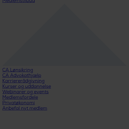
Medlemstilbud
CA Lønsikring
CA Advokathjælp
Karriererådgivning
Kurser og uddannelse
Webinarer og events
Medlemsfordele
Privatøkonomi
Anbefal nyt medlem