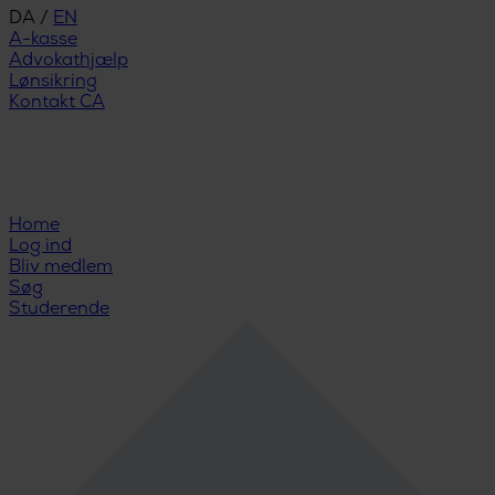
DA
/
EN
A-kasse
Advokathjælp
Lønsikring
Kontakt CA
Home
Log ind
Bliv medlem
Søg
Studerende