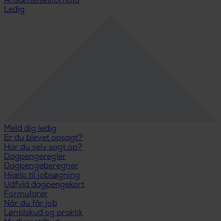
Ansættelsesforhold
Ledig
Meld dig ledig
Er du blevet opsagt?
Har du selv sagt op?
Dagpengeregler
Dagpengeberegner
Hjælp til jobsøgning
Udfyld dagpengekort
Formularer
Når du får job
Løntilskud og praktik