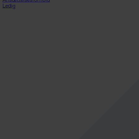
Ansættelsesforhold
Ledig