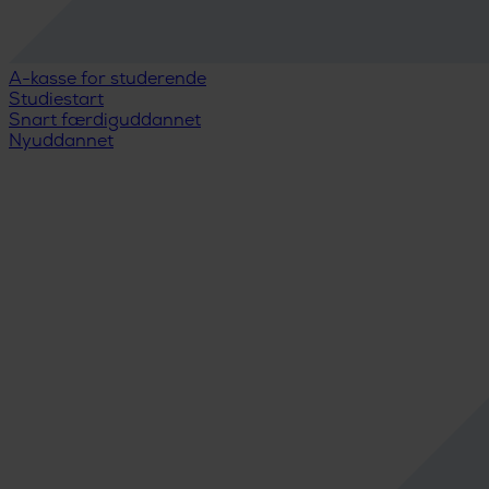
A-kasse for studerende
Studiestart
Snart færdiguddannet
Nyuddannet