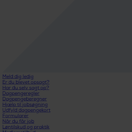
Meld dig ledig
Er du blevet opsagt?
Har du selv sagt op?
Dagpengeregler
Dagpengeberegner
Hjælp til jobsøgning
Udfyld dagpengekort
Formularer
Når du får job
Løntilskud og praktik