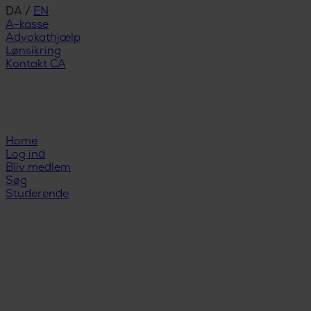
DA
/
EN
A-kasse
Advokathjælp
Lønsikring
Kontakt CA
Home
Log ind
Bliv medlem
Søg
Studerende