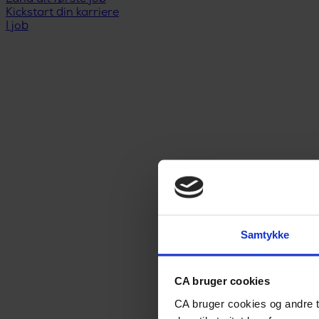
Kickstart din karriere
I job
Samtykke
CA bruger cookies
CA bruger cookies og andre t