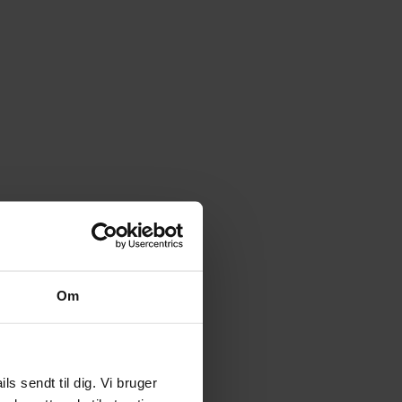
Om
 sendt til dig. Vi bruger