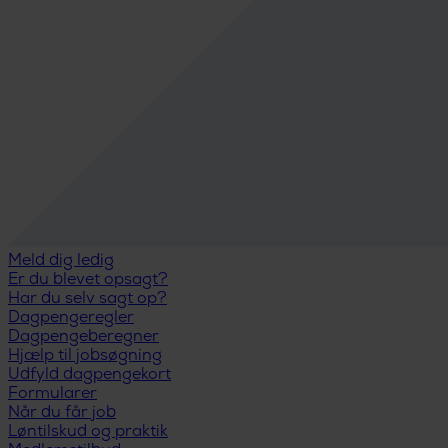
Meld dig ledig
Er du blevet opsagt?
Har du selv sagt op?
Dagpengeregler
Dagpengeberegner
Hjælp til jobsøgning
Udfyld dagpengekort
Formularer
Når du får job
Løntilskud og praktik