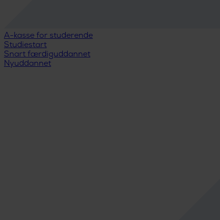
A-kasse for studerende
Studiestart
Snart færdiguddannet
Nyuddannet