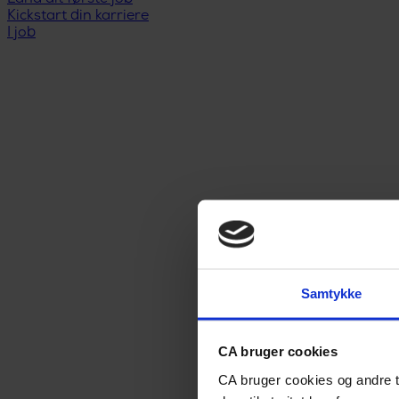
Kickstart din karriere
I job
Samtykke
CA bruger cookies
CA bruger cookies og andre t