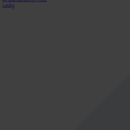
Ansættelsesforhold
Ledig