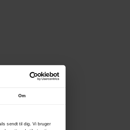
Om
 sendt til dig. Vi bruger