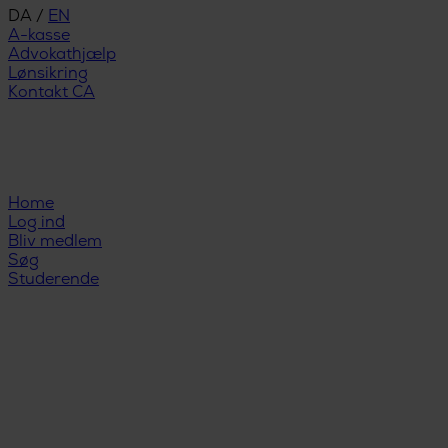
DA
/
EN
A-kasse
Advokathjælp
Lønsikring
Kontakt CA
Home
Log ind
Bliv medlem
Søg
Studerende