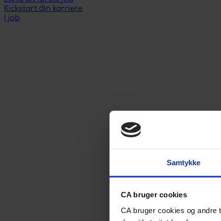
Kickstart din karriere
I job
Samtykke
CA bruger cookies
CA bruger cookies og andre t