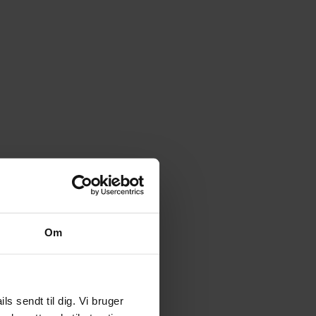
Om
 sendt til dig. Vi bruger