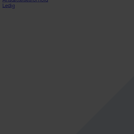
Ansættelsesforhold
Ledig