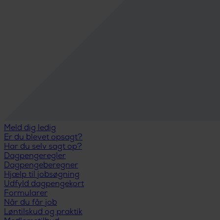
Meld dig ledig
Er du blevet opsagt?
Har du selv sagt op?
Dagpengeregler
Dagpengeberegner
Hjælp til jobsøgning
Udfyld dagpengekort
Formularer
Når du får job
Løntilskud og praktik