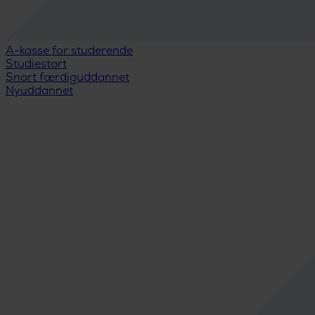
A-kasse for studerende
Studiestart
Snart færdiguddannet
Nyuddannet