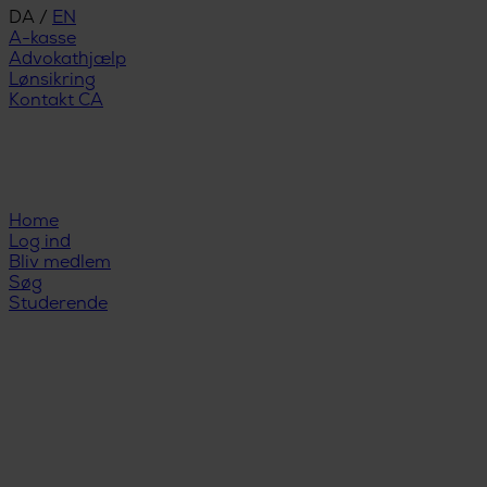
DA
/
EN
A-kasse
Advokathjælp
Lønsikring
Kontakt CA
Home
Log ind
Bliv medlem
Søg
Studerende