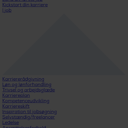
Kickstart din karriere
I job
Karriererådgivning
Løn og lønforhandling
Trivsel og arbejdsglæde
Karriereplan
Kompetenceudvikling
Karriereskift
Inspiration til jobsøgning
Selvstændig/freelancer
Ledelse