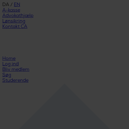
DA
/
EN
A-kasse
Advokathjælp
Lønsikring
Kontakt CA
Home
Log ind
Bliv medlem
Søg
Studerende