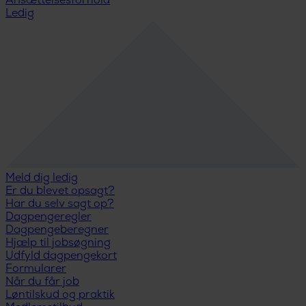
Ansættelsesforhold
Ledig
Meld dig ledig
Er du blevet opsagt?
Har du selv sagt op?
Dagpengeregler
Dagpengeberegner
Hjælp til jobsøgning
Udfyld dagpengekort
Formularer
Når du får job
Løntilskud og praktik