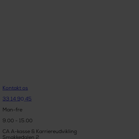
Kontakt os
33 14 90 45
Man-fre
9.00 - 15.00
CA A-kasse & Karriereudvikling
Smakkedalen 2