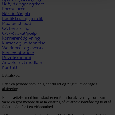
Udfyld dagpengekort
Formularer
Når du får job
Løntilskud og praktik
Medlemstilbud
CA Lønsikring
CA Advokathjælp
Karriererådgivning
Kurser og uddannelse
Webinarer og events
Medlemsfordele
Privatøkonomi
Anbefal nyt medlem
Kontakt
Løntilskud
Efter en periode som ledig har du ret og pligt til at deltage i
aktivering
.
En ansættelse med løntilskud er en form for aktivering, som kan
være en god metode til at få erfaring på et arbejdsområde og til at få
foden indenfor i en virksomhed.