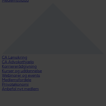
Medlemstilbud
CA Lønsikring
CA Advokathjælp
Karriererådgivning
Kurser og uddannelse
Webinarer og events
Medlemsfordele
Privatøkonomi
Anbefal nyt medlem