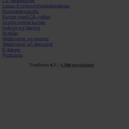
CV-skabeloner
Lasso X virksomhedsdatabase
Kompetenceudv.
Kurser med CA-rabat
Gratis online kurser
Indsigt og læring
Artikler
Webinarer og events
Webinarer on demand
E-bøger
Podcasts