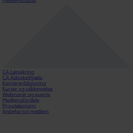
Medlemstilbud
CA Lønsikring
CA Advokathjælp
Karriererådgivning
Kurser og uddannelse
Webinarer og events
Medlemsfordele
Privatøkonomi
Anbefal nyt medlem