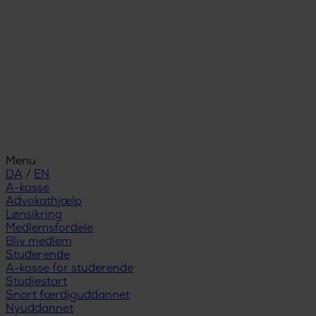
Menu
DA
/
EN
A-kasse
Advokathjælp
Lønsikring
Medlemsfordele
Bliv medlem
Studerende
A-kasse for studerende
Studiestart
Snart færdiguddannet
Nyuddannet