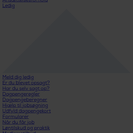
Ansættelsesforhold
Ledig
Meld dig ledig
Er du blevet opsagt?
Har du selv sagt op?
Dagpengeregler
Dagpengeberegner
Hjælp til jobsøgning
Udfyld dagpengekort
Formularer
Når du får job
Løntilskud og praktik