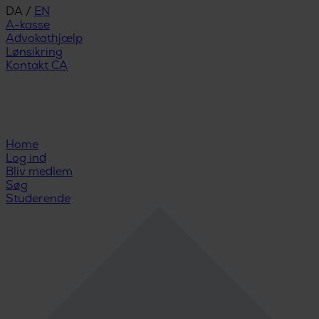
DA
/
EN
A-kasse
Advokathjælp
Lønsikring
Kontakt CA
Home
Log ind
Bliv medlem
Søg
Studerende