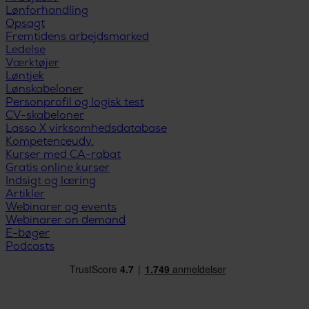
Lønforhandling
Opsagt
Fremtidens arbejdsmarked
Ledelse
Værktøjer
Løntjek
Lønskabeloner
Personprofil og logisk test
CV-skabeloner
Lasso X virksomhedsdatabase
Kompetenceudv.
Kurser med CA-rabat
Gratis online kurser
Indsigt og læring
Artikler
Webinarer og events
Webinarer on demand
E-bøger
Podcasts