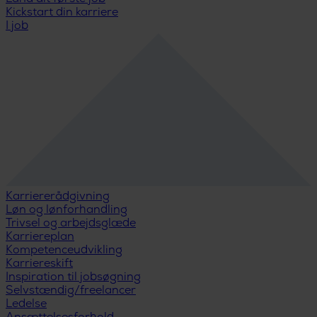
Kickstart din karriere
I job
Karriererådgivning
Løn og lønforhandling
Trivsel og arbejdsglæde
Karriereplan
Kompetenceudvikling
Karriereskift
Inspiration til jobsøgning
Selvstændig/freelancer
Ledelse