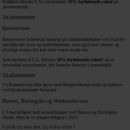
Politiken tilbyder CA’s medlemmer
10% fortløbende rabat
på
abonnementet.
Vis abonnementer
Børneavisen
Børneavisen forbereder børnene på samfundsdebatten ved at skrive
om både det sjove og underholdende, men også mere seriøse og
alvorlige emner, der kan være svære at tale om.
Som medlem af CA, tilbydes
10% fortløbende rabat
* på et
troværdigt nyhedsmedie, der fortæller historier i børnehøjde.
Vis abonnementer
(*) Rabatten kan ikke gives med tilbagevirkende kraft og indføres
ved førstkommende fornyelse.
Børsen, Berlingske og Weekendavisen
CA har tidligere haft rabatordninger med Børsen og Berlingske
Media. Men de er stoppet tidligere i 2025.
Fandt du ikke det, du ledte efter?