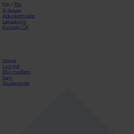
DA
/
EN
A-kasse
Advokathjælp
Lønsikring
Kontakt CA
Home
Log ind
Bliv medlem
Søg
Studerende