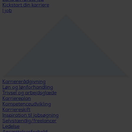
Kickstart din karriere
I job
Karriererådgivning
Løn og lønforhandling
Trivsel og arbejdsglæde
Karriereplan
Kompetenceudvikling
Karriereskift
Inspiration til jobsøgning
Selvstændig/freelancer
Ledelse