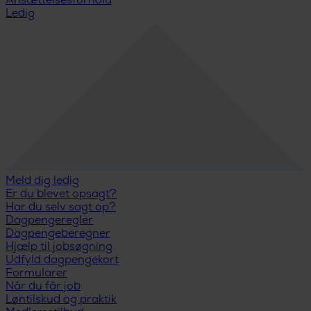
Ansættelsesforhold
Ledig
Meld dig ledig
Er du blevet opsagt?
Har du selv sagt op?
Dagpengeregler
Dagpengeberegner
Hjælp til jobsøgning
Udfyld dagpengekort
Formularer
Når du får job
Løntilskud og praktik