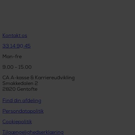
Kontakt os
33 14 90 45
Man-fre
9.00 - 15.00
CA A-kasse & Karriereudvikling
Smakkedalen 2
2820 Gentofte
Find din afdeling
Persondatapolitik
Cookiepolitik
Tilgængelighedserklæring