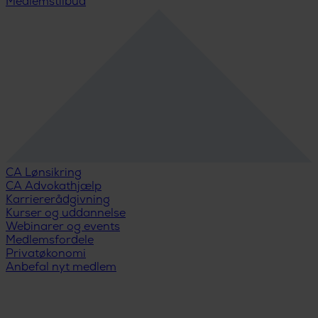
Medlemstilbud
CA Lønsikring
CA Advokathjælp
Karriererådgivning
Kurser og uddannelse
Webinarer og events
Medlemsfordele
Privatøkonomi
Anbefal nyt medlem