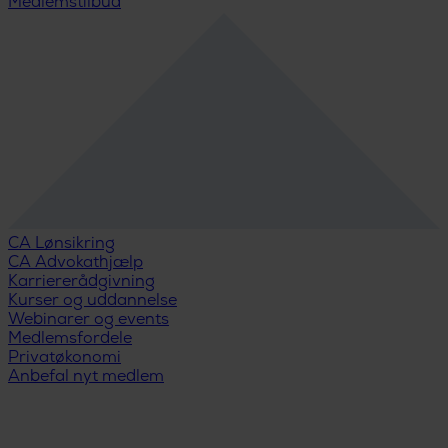
Medlemstilbud
CA Lønsikring
CA Advokathjælp
Karriererådgivning
Kurser og uddannelse
Webinarer og events
Medlemsfordele
Privatøkonomi
Anbefal nyt medlem