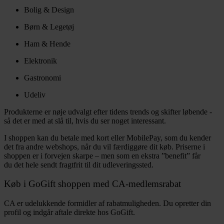
Bolig & Design
Børn & Legetøj
Ham & Hende
Elektronik
Gastronomi
Udeliv
Produkterne er nøje udvalgt efter tidens trends og skifter løbende -
så det er med at slå til, hvis du ser noget interessant.
I shoppen kan du betale med kort eller MobilePay, som du kender
det fra andre webshops, når du vil færdiggøre dit køb. Priserne i
shoppen er i forvejen skarpe – men som en ekstra ”benefit” får
du det hele sendt fragtfrit til dit udleveringssted.
Køb i GoGift shoppen med CA-medlemsrabat
CA er udelukkende formidler af rabatmuligheden. Du opretter din
profil og indgår aftale direkte hos GoGift.