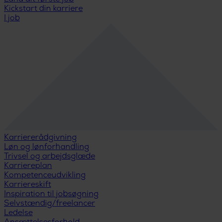
Kickstart din karriere
I job
Karriererådgivning
Løn og lønforhandling
Trivsel og arbejdsglæde
Karriereplan
Kompetenceudvikling
Karriereskift
Inspiration til jobsøgning
Selvstændig/freelancer
Ledelse