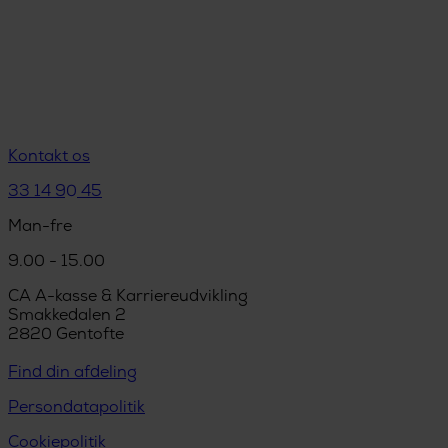
Kontakt os
33 14 90 45
Man-fre
9.00 - 15.00
CA A-kasse & Karriereudvikling
Smakkedalen 2
2820 Gentofte
Find din afdeling
Persondatapolitik
Cookiepolitik