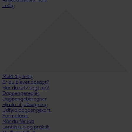
Ansættelsesforhold
Ledig
Meld dig ledig
Er du blevet opsagt?
Har du selv sagt op?
Dagpengeregler
Dagpengeberegner
Hjælp til jobsøgning
Udfyld dagpengekort
Formularer
Når du får job
Løntilskud og praktik