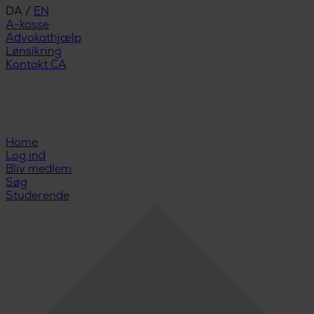
DA
/
EN
A-kasse
Advokathjælp
Lønsikring
Kontakt CA
Home
Log ind
Bliv medlem
Søg
Studerende