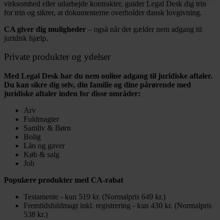
virksomhed eller udarbejde kontrakter, guider Legal Desk dig trin
for trin og sikrer, at dokumenterne overholder dansk lovgivning.
CA giver dig muligheder
– også når det gælder nem adgang til
juridisk hjælp.
Private produkter og ydelser
Med Legal Desk har du nem online adgang til juridiske aftaler.
Du kan sikre dig selv, din familie og dine pårørende med
juridiske aftaler inden for disse områder:
Arv
Fuldmagter
Samliv & Børn
Bolig
Lån og gaver
Køb & salg
Job
Populære produkter med CA-rabat
Testamente - kun 519 kr. (Normalpris 649 kr.)
Fremtidsfuldmagt inkl. registrering - kun 430 kr. (Normalpris
538 kr.)