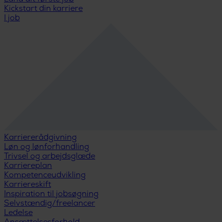
Kickstart din karriere
I job
Karriererådgivning
Løn og lønforhandling
Trivsel og arbejdsglæde
Karriereplan
Kompetenceudvikling
Karriereskift
Inspiration til jobsøgning
Selvstændig/freelancer
Ledelse