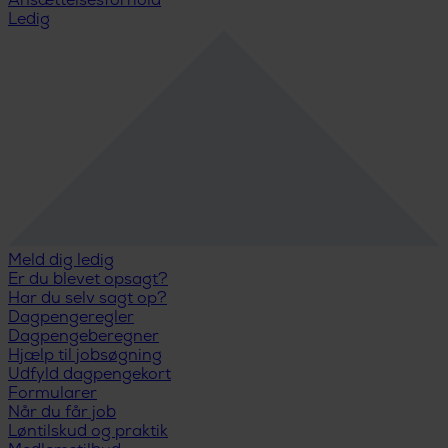
Ansættelsesforhold
Ledig
Meld dig ledig
Er du blevet opsagt?
Har du selv sagt op?
Dagpengeregler
Dagpengeberegner
Hjælp til jobsøgning
Udfyld dagpengekort
Formularer
Når du får job
Løntilskud og praktik