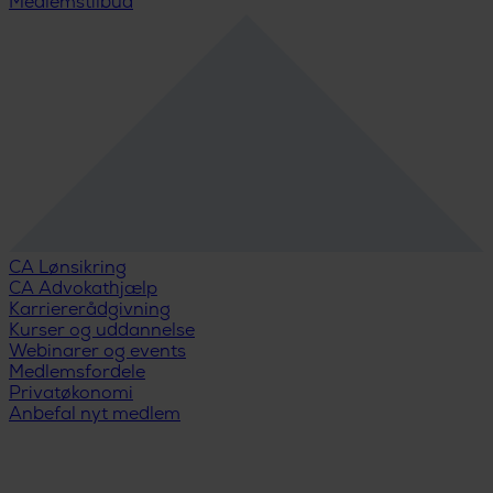
Medlemstilbud
CA Lønsikring
CA Advokathjælp
Karriererådgivning
Kurser og uddannelse
Webinarer og events
Medlemsfordele
Privatøkonomi
Anbefal nyt medlem