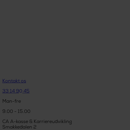
Kontakt os
33 14 90 45
Man-fre
9.00 - 15.00
CA A-kasse & Karriereudvikling
Smakkedalen 2