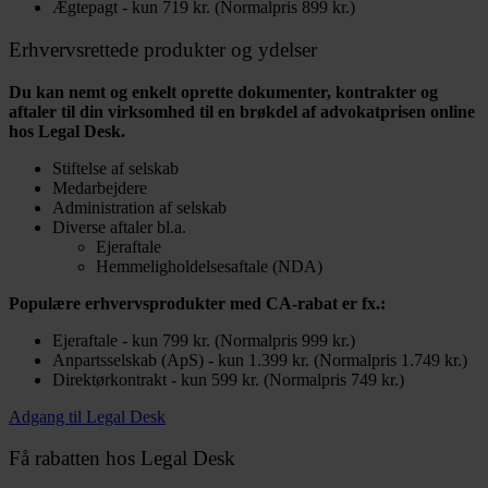
Ægtepagt - kun 719 kr. (Normalpris 899 kr.)
Erhvervsrettede produkter og ydelser
Du kan nemt og enkelt oprette dokumenter, kontrakter og
aftaler til din virksomhed til en brøkdel af advokatprisen online
hos Legal Desk.
Stiftelse af selskab
Medarbejdere
Administration af selskab
Diverse aftaler bl.a.
Ejeraftale
Hemmeligholdelsesaftale (NDA)
Populære erhvervsprodukter med CA-rabat er fx.:
Ejeraftale - kun 799 kr. (Normalpris 999 kr.)
Anpartsselskab (ApS) - kun 1.399 kr. (Normalpris 1.749 kr.)
Direktørkontrakt - kun 599 kr. (Normalpris 749 kr.)
Adgang til Legal Desk
Få rabatten hos Legal Desk