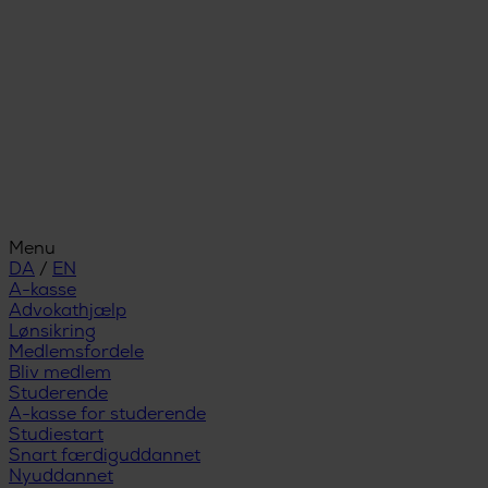
Menu
DA
/
EN
A-kasse
Advokathjælp
Lønsikring
Medlemsfordele
Bliv medlem
Studerende
A-kasse for studerende
Studiestart
Snart færdiguddannet
Nyuddannet