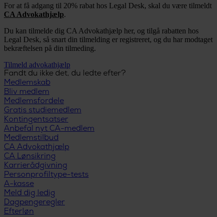
For at få adgang til 20% rabat hos Legal Desk, skal du være tilmeldt
CA Advokathjælp
.
Du kan tilmelde dig CA Advokathjælp her, og tilgå rabatten hos
Legal Desk, så snart din tilmelding er registreret, og du har modtaget
bekræftelsen på din tilmeding.
Tilmeld advokathjælp
Fandt du ikke det, du ledte efter?
Medlemskab
Bliv medlem
Medlemsfordele
Gratis studiemedlem
Kontingentsatser
Anbefal nyt CA-medlem
Medlemstilbud
CA Advokathjælp
CA Lønsikring
Karrierådgivning
Personprofiltype-tests
A-kasse
Meld dig ledig
Dagpengeregler
Efterløn