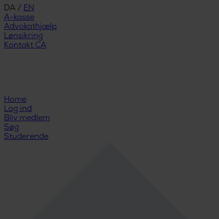
DA
/
EN
A-kasse
Advokathjælp
Lønsikring
Kontakt CA
Home
Log ind
Bliv medlem
Søg
Studerende