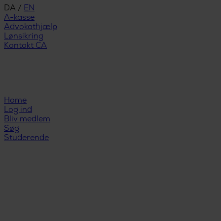
DA
/
EN
A-kasse
Advokathjælp
Lønsikring
Kontakt CA
Home
Log ind
Bliv medlem
Søg
Studerende