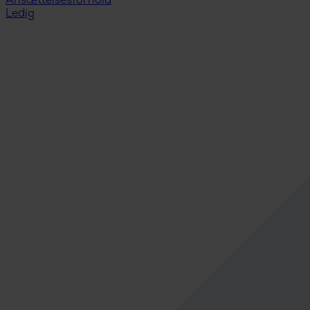
Ansættelsesforhold
Ledig