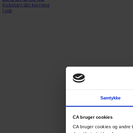
Kickstart din karriere
I job
Samtykke
CA bruger cookies
CA bruger cookies og andre t