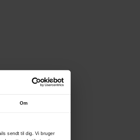
Om
 sendt til dig. Vi bruger