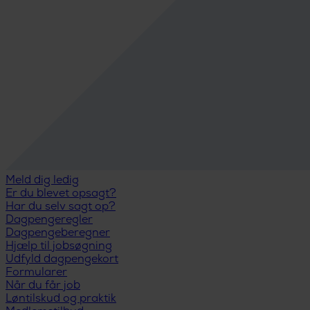
Meld dig ledig
Er du blevet opsagt?
Har du selv sagt op?
Dagpengeregler
Dagpengeberegner
Hjælp til jobsøgning
Udfyld dagpengekort
Formularer
Når du får job
Løntilskud og praktik