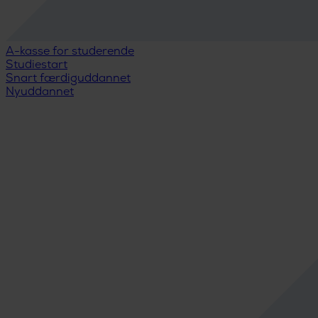
A-kasse for studerende
Studiestart
Snart færdiguddannet
Nyuddannet