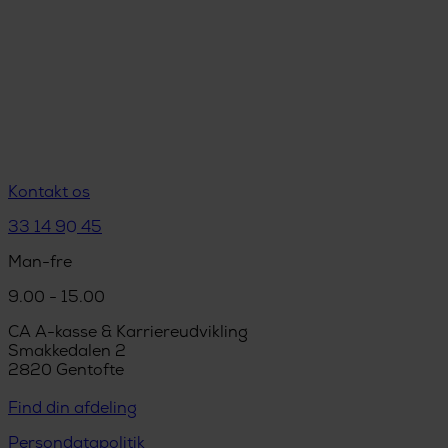
Kontakt os
33 14 90 45
Man-fre
9.00 - 15.00
CA A-kasse & Karriereudvikling
Smakkedalen 2
2820 Gentofte
Find din afdeling
Persondatapolitik