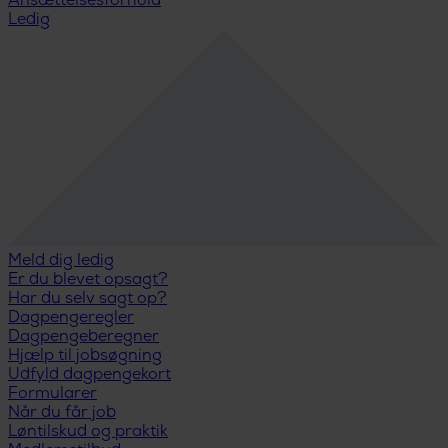
Ansættelsesforhold
Ledig
Meld dig ledig
Er du blevet opsagt?
Har du selv sagt op?
Dagpengeregler
Dagpengeberegner
Hjælp til jobsøgning
Udfyld dagpengekort
Formularer
Når du får job
Løntilskud og praktik