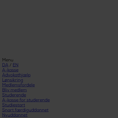
Menu
DA
/
EN
A-kasse
Advokathjælp
Lønsikring
Medlemsfordele
Bliv medlem
Studerende
A-kasse for studerende
Studiestart
Snart færdiguddannet
Nyuddannet