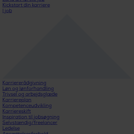
Kickstart din karriere
I job
Karriererådgivning
Løn og lønforhandling
Trivsel og arbejdsglæde
Karriereplan
Kompetenceudvikling
Karriereskift
Inspiration til jobsøgning
Selvstændig/freelancer
Ledelse