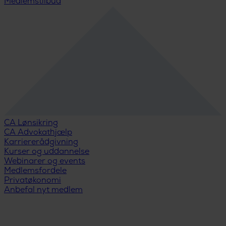
Medlemstilbud
CA Lønsikring
CA Advokathjælp
Karriererådgivning
Kurser og uddannelse
Webinarer og events
Medlemsfordele
Privatøkonomi
Anbefal nyt medlem