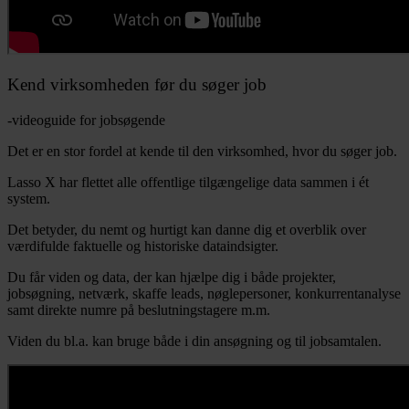
Kend virksomheden før du søger job
-videoguide for jobsøgende
Det er en stor fordel at kende til den virksomhed, hvor du søger job.
Lasso X har flettet alle offentlige tilgængelige data sammen i ét
system.
Det betyder, du nemt og hurtigt kan danne dig et overblik over
værdifulde faktuelle og historiske dataindsigter.
Du får viden og data, der kan hjælpe dig i både projekter,
jobsøgning, netværk, skaffe leads, nøglepersoner, konkurrentanalyse
samt direkte numre på beslutningstagere m.m.
Viden du bl.a. kan bruge både i din ansøgning og til jobsamtalen.