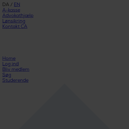
DA
/
EN
A-kasse
Advokathjælp
Lønsikring
Kontakt CA
Home
Log ind
Bliv medlem
Søg
Studerende