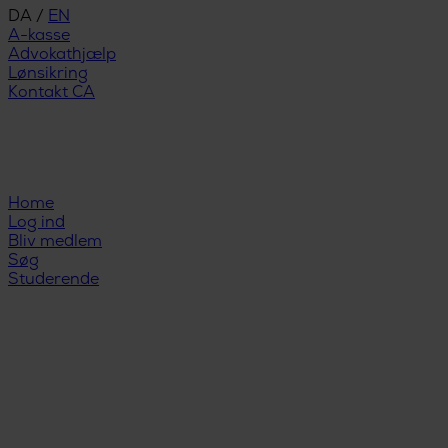
DA
/
EN
A-kasse
Advokathjælp
Lønsikring
Kontakt CA
Home
Log ind
Bliv medlem
Søg
Studerende