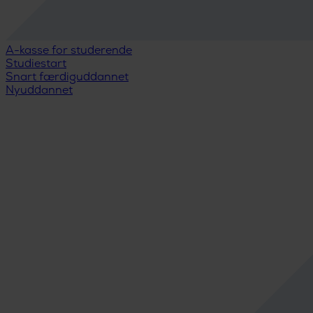
A-kasse for studerende
Studiestart
Snart færdiguddannet
Nyuddannet