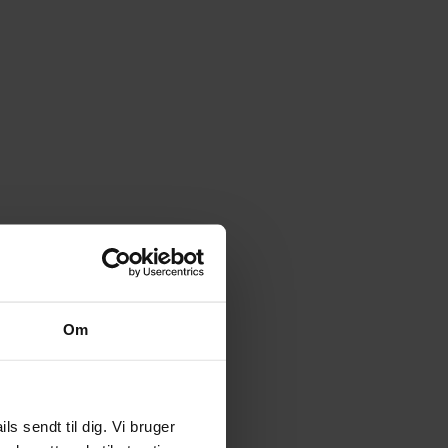
Om
 sendt til dig. Vi bruger