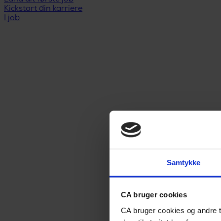
Kickstart din karriere
I job
Samtykke
CA bruger cookies
CA bruger cookies og andre t