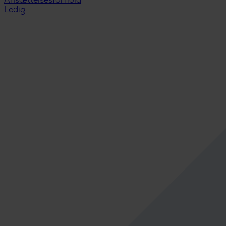
Ansættelsesforhold
Ledig