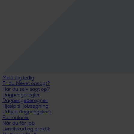
Meld dig ledig
Er du blevet opsagt?
Har du selv sagt op?
Dagpengeregler
Dagpengeberegner
Hjælp til jobsøgning
Udfyld dagpengekort
Formularer
Når du får job
Løntilskud og praktik