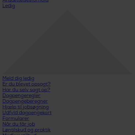
Ansættelsesforhold
Ledig
Meld dig ledig
Er du blevet opsagt?
Har du selv sagt op?
Dagpengeregler
Dagpengeberegner
Hjælp til jobsøgning
Udfyld dagpengekort
Formularer
Når du får job
Løntilskud og praktik