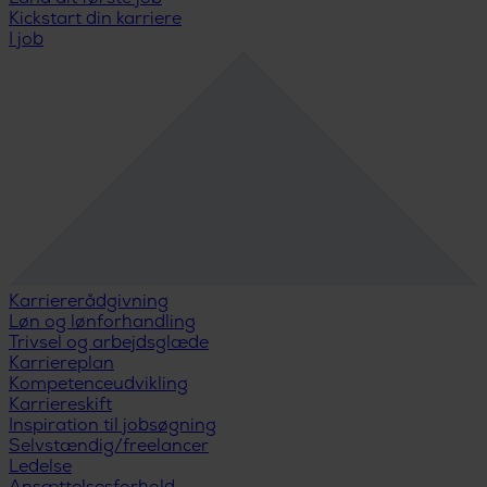
Kickstart din karriere
I job
Karriererådgivning
Løn og lønforhandling
Trivsel og arbejdsglæde
Karriereplan
Kompetenceudvikling
Karriereskift
Inspiration til jobsøgning
Selvstændig/freelancer
Ledelse