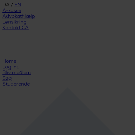
DA
/
EN
A-kasse
Advokathjælp
Lønsikring
Kontakt CA
Home
Log ind
Bliv medlem
Søg
Studerende