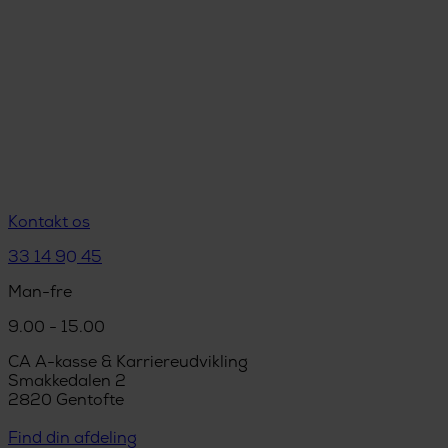
Kontakt os
33 14 90 45
Man-fre
9.00 - 15.00
CA A-kasse & Karriereudvikling
Smakkedalen 2
2820 Gentofte
Find din afdeling