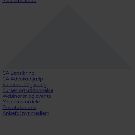
Medlemstilbud
CA Lønsikring
CA Advokathjælp
Karriererådgivning
Kurser og uddannelse
Webinarer og events
Medlemsfordele
Privatøkonomi
Anbefal nyt medlem